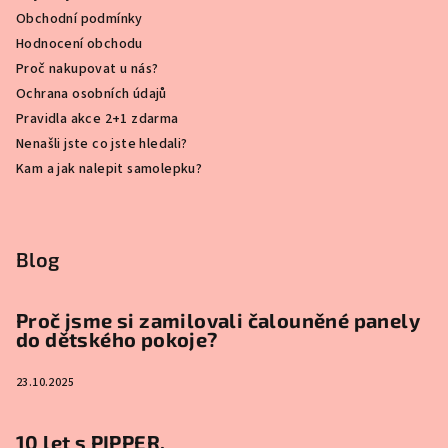
Obchodní podmínky
Hodnocení obchodu
Proč nakupovat u nás?
Ochrana osobních údajů
Pravidla akce 2+1 zdarma
Nenašli jste co jste hledali?
Kam a jak nalepit samolepku?
Blog
Proč jsme si zamilovali čalouněné panely
do dětského pokoje?
23.10.2025
10 let s PIPPER.