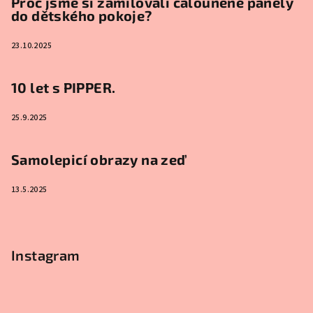
Proč jsme si zamilovali čalouněné panely
do dětského pokoje?
23.10.2025
10 let s PIPPER.
25.9.2025
Samolepicí obrazy na zeď
13.5.2025
Instagram