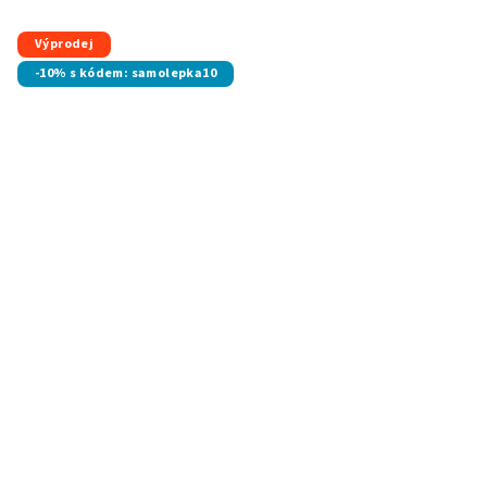
Výprodej
-10% s kódem: samolepka10