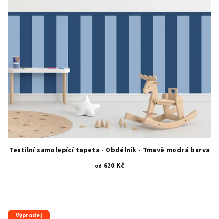
Textilní samolepící tapeta - Obdélník - Tmavě modrá barva
620 Kč
od
Výprodej