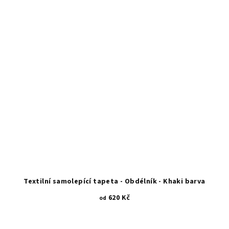
Textilní samolepící tapeta - Obdélník - Khaki barva
620 Kč
od