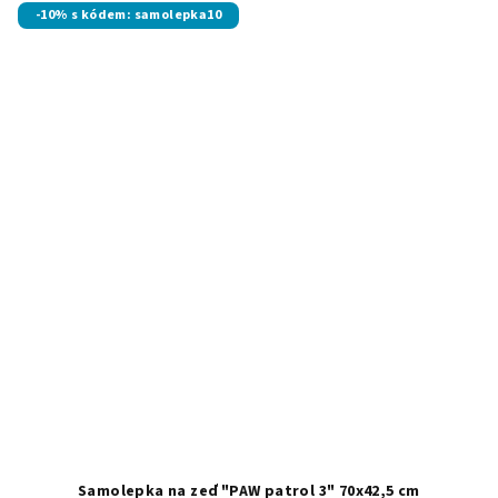
-10% s kódem: samolepka10
Samolepka na zeď "PAW patrol 3" 70x42,5 cm