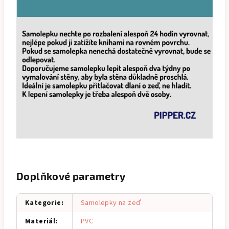
Doplňkové parametry
Kategorie
:
Samolepky na zeď
Materiál
:
PVC