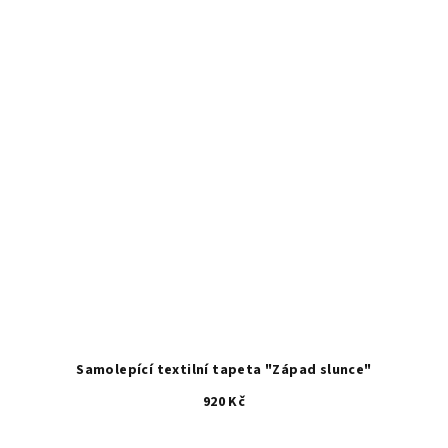
Samolepící textilní tapeta "Západ slunce"
920 Kč