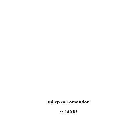
Nálepka Komondor
180 Kč
od