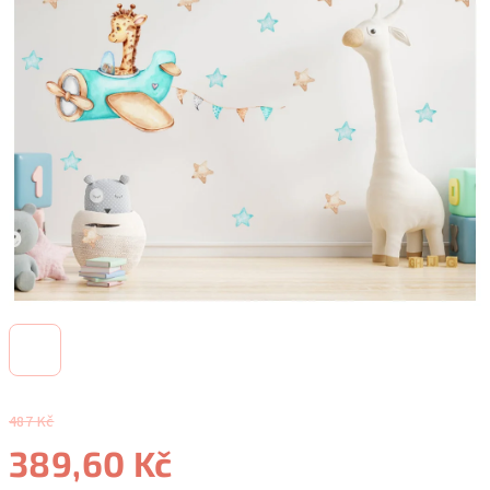
487 Kč
389,60 Kč