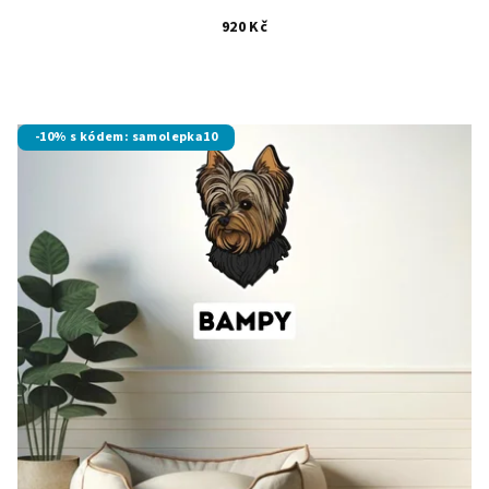
920 Kč
-10% s kódem: samolepka10