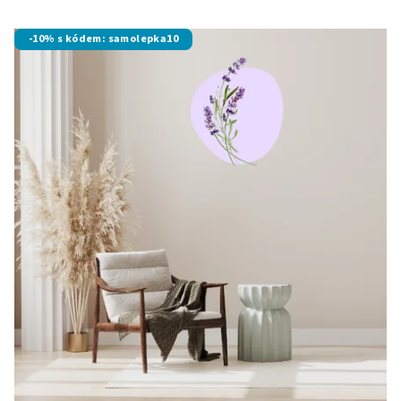
-10% s kódem: samolepka10