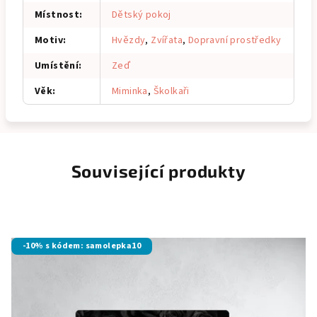
Místnost
:
Dětský pokoj
Motiv
:
Hvězdy
,
Zvířata
,
Dopravní prostředky
Umístění
:
Zeď
Věk
:
Miminka
,
Školkaři
Související produkty
-10% s kódem: samolepka10