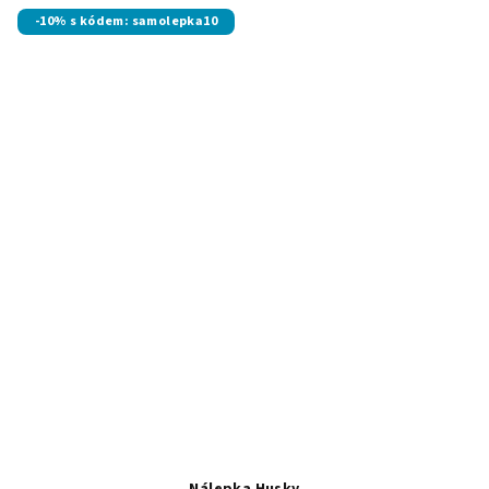
-10% s kódem: samolepka10