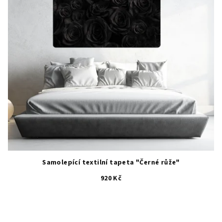
Samolepící textilní tapeta "Černé růže"
920 Kč