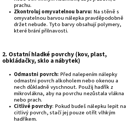
prachu.
Zkontroluj omyvatelnou barvu:
Na stěně s
omyvatelnou barvou nálepka pravděpodobně
držet nebude. Tyto barvy obsahují polymery,
které brání přilnavosti.
2. Ostatní hladké povrchy (kov, plast,
obkládačky, sklo a nábytek)
Odmastni povrch:
Před nalepením nálepky
odmastni povrch alkoholem nebo okenou a
nech důkladně vyschnout. Použij hadřík z
mikrovlákna, aby na povrchu nezůstala vlákna
nebo prach.
Citlivé povrchy
: Pokud budeš nálepku lepit na
citlivý povrch, stačí jej pouze otřít vlhkým
hadříkem.