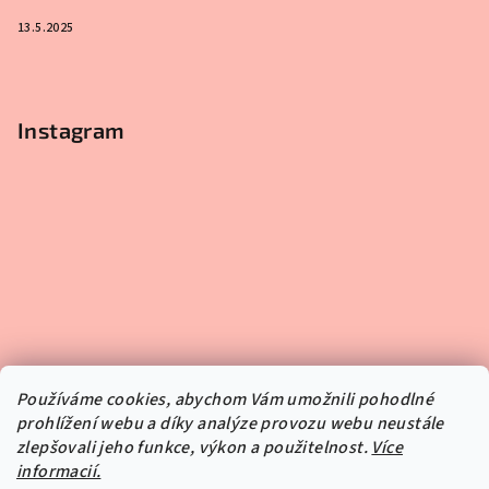
13.5.2025
Instagram
Používáme cookies, abychom Vám umožnili pohodlné
prohlížení webu a díky analýze provozu webu neustále
zlepšovali jeho funkce, výkon a použitelnost.
Více
informacií.