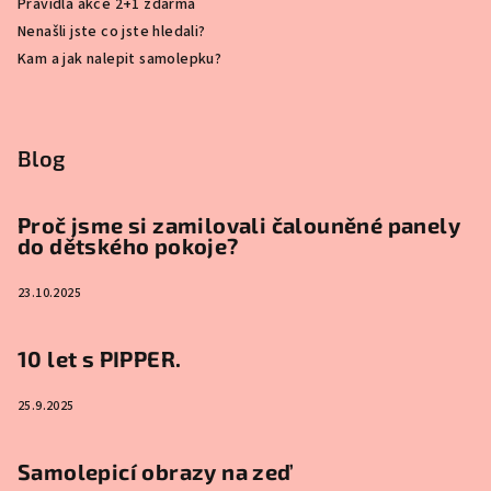
Pravidla akce 2+1 zdarma
Nenašli jste co jste hledali?
Kam a jak nalepit samolepku?
Blog
Proč jsme si zamilovali čalouněné panely
do dětského pokoje?
23.10.2025
10 let s PIPPER.
25.9.2025
Samolepicí obrazy na zeď