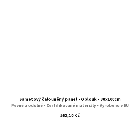
Sametový čalouněný panel - Oblouk - 30x100cm
Pevné a odolné • Certifikované materiály • Vyrobeno v EU
562,10 Kč