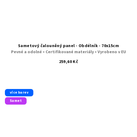
Sametový čalouněný panel - Obdélník - 70x15cm
Pevné a odolné • Certifikované materiály • Vyrobeno v EU
259,60 Kč
více barev
Samet