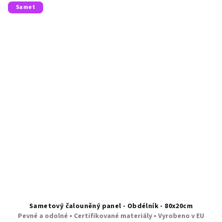
Samet
Sametový čalouněný panel - Obdélník - 80x20cm
Pevné a odolné • Certifikované materiály • Vyrobeno v EU