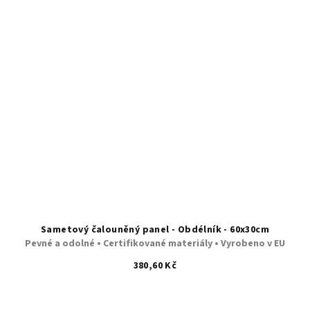
Sametový čalouněný panel - Obdélník - 60x30cm
Pevné a odolné • Certifikované materiály • Vyrobeno v EU
380,60 Kč