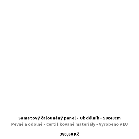
Sametový čalouněný panel - Obdélník - 50x40cm
Pevné a odolné • Certifikované materiály • Vyrobeno v EU
380,60 Kč