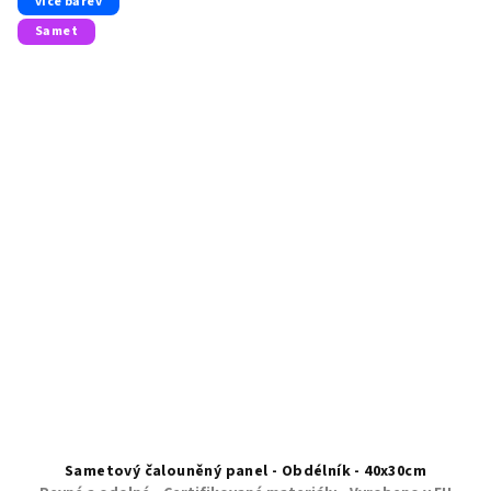
více barev
Samet
Sametový čalouněný panel - Obdélník - 40x30cm