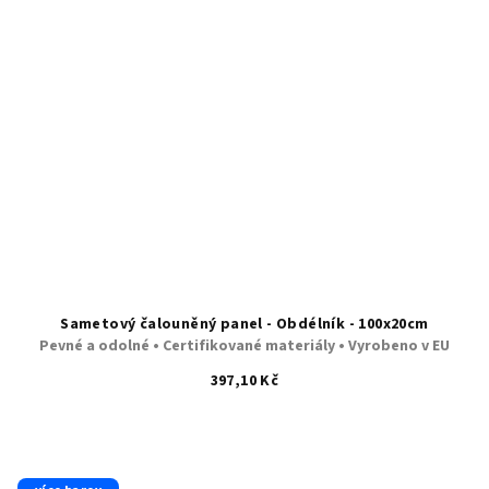
Sametový čalouněný panel - Obdélník - 100x20cm
Pevné a odolné • Certifikované materiály • Vyrobeno v EU
397,10 Kč