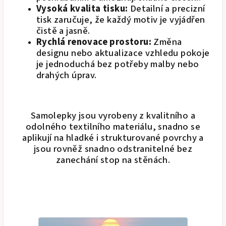
Vysoká kvalita tisku:
Detailní a precizní
tisk zaručuje, že každý motiv je vyjádřen
čistě a jasně.
Rychlá renovace prostoru:
Změna
designu nebo aktualizace vzhledu pokoje
je jednoduchá bez potřeby malby nebo
drahých úprav.
Samolepky jsou vyrobeny z kvalitního a
odolného textilního materiálu, snadno se
aplikují na hladké i strukturované povrchy a
jsou rovněž snadno odstranitelné bez
zanechání stop na stěnách.