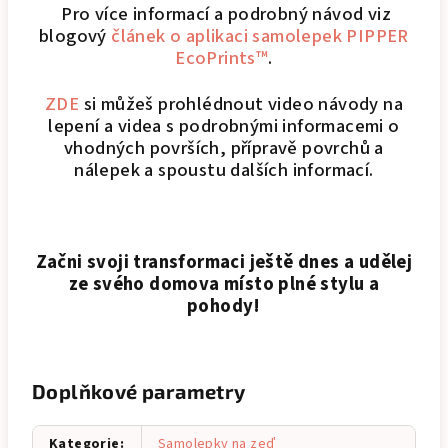
Pro více informací a podrobný návod viz
blogový
článek o aplikaci samolepek PIPPER
EcoPrints™
.
ZDE
si můžeš prohlédnout video návody na
lepení a videa s podrobnými informacemi o
vhodných površích, přípravě povrchů a
nálepek a spoustu dalších informací.
Začni svoji transformaci ještě dnes a udělej
ze svého domova místo plné stylu a
pohody!
Doplňkové parametry
Kategorie
:
Samolepky na zeď