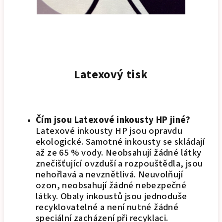
Latexový tisk
Čím jsou Latexové inkousty HP jiné?
Latexové inkousty HP jsou opravdu
ekologické. Samotné inkousty se skládají
až ze 65 % vody. Neobsahují žádné látky
znečišťující ovzduší a rozpouštědla, jsou
nehořlavá a nevznětlivá. Neuvolňují
ozon, neobsahují žádné nebezpečné
látky. Obaly inkoustů jsou jednoduše
recyklovatelné a není nutné žádné
speciální zacházení při recyklaci.