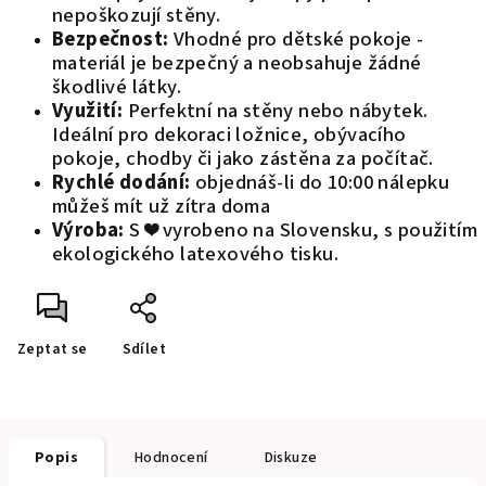
nepoškozují stěny.
Bezpečnost:
Vhodné pro dětské pokoje -
materiál je bezpečný a neobsahuje žádné
škodlivé látky.
Využití:
Perfektní na stěny nebo nábytek.
Ideální pro dekoraci ložnice, obývacího
pokoje, chodby či jako zástěna za počítač.
Rychlé dodání:
objednáš-li do 10:00 nálepku
můžeš mít už zítra doma
Výroba:
S ❤️ vyrobeno na Slovensku, s použitím
ekologického latexového tisku.
Zeptat se
Sdílet
Popis
Hodnocení
Diskuze