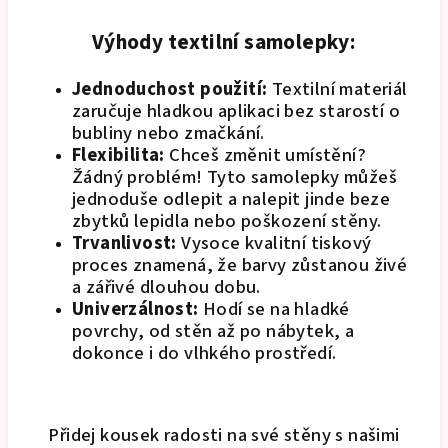
Výhody textilní samolepky:
Jednoduchost použití:
Textilní materiál
zaručuje hladkou aplikaci bez starostí o
bubliny nebo zmačkání.
Flexibilita:
Chceš změnit umístění?
Žádný problém! Tyto samolepky můžeš
jednoduše odlepit a nalepit jinde beze
zbytků lepidla nebo poškození stěny.
Trvanlivost:
Vysoce kvalitní tiskový
proces znamená, že barvy zůstanou živé
a zářivé dlouhou dobu.
Univerzálnost:
Hodí se na hladké
povrchy, od stěn až po nábytek, a
dokonce i do vlhkého prostředí.
Přidej kousek radosti na své stěny s našimi