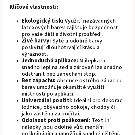
Klíčové vlastnosti:
Ekologický tisk:
Využití nezávadných
latexových barev zajišťuje bezpečnost
pro vaše děti a životní prostředí.
Živé barvy:
Syté a odolné barvy
poskytují dlouhotrvající krásu a
výraznost.
Jednoduchá aplikace:
Nálepka se
snadno lepí na zeď a zároveň lze snadno
odstranit bez zanechání stop.
Bez zápachu:
Absence ostrého zápachu
barev umožňuje okamžité využití
místnosti po aplikaci.
Univerzální použití:
Ideální pro dekoraci
ložnice, obývacího pokoje, chodby či
jako zástěna za počítač.
Odolnost proti poškození:
Textilní
nálepky jsou odolné vůči menším
poškrábáním a umožňují snadné čištění.