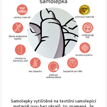
Samolepky vytištěné na textilní samolepící
materiál jsou bez okrajů, to znamená, že