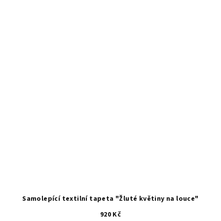
Samolepící textilní tapeta "Žluté květiny na louce"
920 Kč