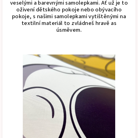
veselými a barevnými samolepkami. Ať už je to
oživení dětského pokoje nebo obývacího
pokoje, s našimi samolepkami vytištěnými na
textilní materiál to zvládneš hravě as
úsměvem.