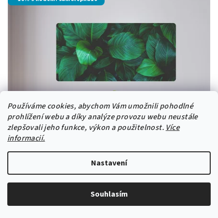
Používáme cookies, abychom Vám umožnili pohodlné
prohlížení webu a díky analýze provozu webu neustále
zlepšovali jeho funkce, výkon a použitelnost.
Více
informacií.
Nastavení
Souhlasím
Samolepící textilní tapeta "Listy"