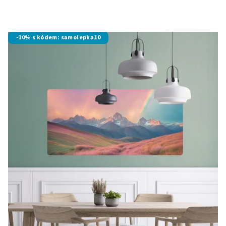
-10% s kódem: samolepka10