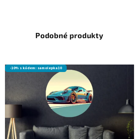
Podobné produkty
-10% s kódem: samolepka10