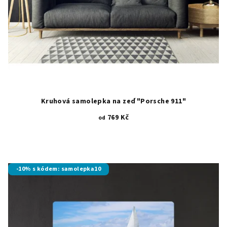
Kruhová samolepka na zeď "Porsche 911"
769 Kč
od
Průměrné
hodnocení
produktu
je
-10% s kódem: samolepka10
5,0
z
5
hvězdiček.