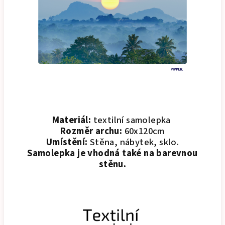
Materiál:
textilní samolepka
Rozměr archu:
60x120cm
Umístění:
Stěna, nábytek, sklo.
Samolepka je vhodná také na barevnou
stěnu.