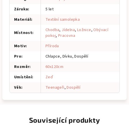
Záruka
:
5 let
Materiál
:
Textilní samolepka
Chodba
,
Jídelna
,
Ložnice
,
Obývací
Místnost
:
pokoj
,
Pracovna
Motiv
:
Příroda
Pro
:
Chlapce, Dívku, Dospělí
Rozměr
:
60x120cm
Umístění
:
Zeď
Věk
:
Teenageři
,
Dospělí
Související produkty