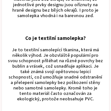
jednotlivé prvky designu jsou oříznuty na
hraně designu bez bílých okrajů. I proto je
samolepka vhodná i na barevnou zeď.
Co je textilní samolepka?
Je to textilní samolepící tkanina, která má
několik výhod. Je obzvláště populární pro
svou schopnost přiléhat na různé povrchy bez
bublin a vrásek, což usnadňuje aplikaci. Je
také známá svojí opětovnou lepicí
schopností, což umožňuje snadné odstranění
a přelepení samolepky bez poškození stěny
nebo samotné samolepky. Kromě toho je
tento materiál často označován za
ekologický, protože neobsahuje PVC.