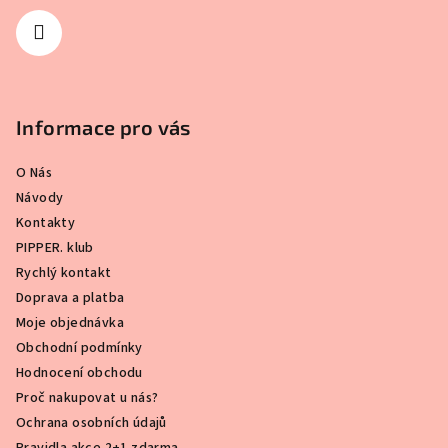
Informace pro vás
O Nás
Návody
Kontakty
PIPPER. klub
Rychlý kontakt
Doprava a platba
Moje objednávka
Obchodní podmínky
Hodnocení obchodu
Proč nakupovat u nás?
Ochrana osobních údajů
Pravidla akce 2+1 zdarma