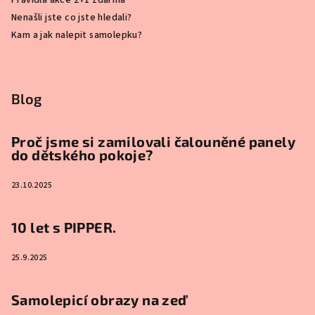
Nenašli jste co jste hledali?
Kam a jak nalepit samolepku?
Blog
Proč jsme si zamilovali čalouněné panely
do dětského pokoje?
23.10.2025
10 let s PIPPER.
25.9.2025
Samolepicí obrazy na zeď