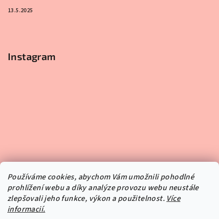
13.5.2025
Instagram
Používáme cookies, abychom Vám umožnili pohodlné
prohlížení webu a díky analýze provozu webu neustále
zlepšovali jeho funkce, výkon a použitelnost.
Více
informacií.