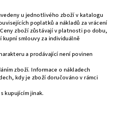
 uvedeny u jednotlivého zboží v katalogu
visejících poplatků a nákladů za vrácení
Ceny zboží zůstávají v platnosti po dobu,
 kupní smlouvy za individuálně
arakteru a prodávající není povinen
áním zboží. Informace o nákladech
dech, kdy je zboží doručováno v rámci
 kupujícím jinak.