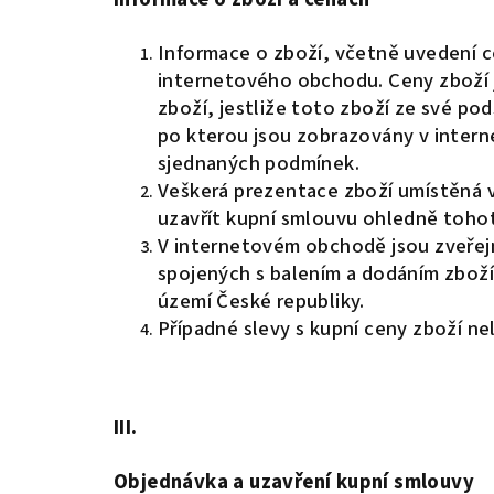
Informace o zboží, včetně uvedení ce
internetového obchodu. Ceny zboží j
zboží, jestliže toto zboží ze své p
po kterou jsou zobrazovány v intern
sjednaných podmínek.
Veškerá prezentace zboží umístěná v
uzavřít kupní smlouvu ohledně tohot
V internetovém obchodě jsou zveřej
spojených s balením a dodáním zboží
území České republiky.
Případné slevy s kupní ceny zboží ne
III.
Objednávka a uzavření kupní smlouvy