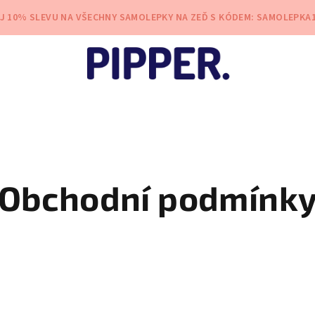
EJ 10% SLEVU NA VŠECHNY SAMOLEPKY NA ZEĎ S KÓDEM: SAMOLEPKA
Obchodní podmínk