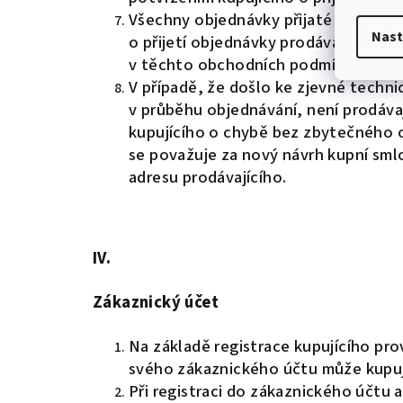
Všechny objednávky přijaté prodávaj
Nast
o přijetí objednávky prodávajícím. K
v těchto obchodních podmínkách.
V případě, že došlo ke zjevné techn
v průběhu objednávání, není prodávaj
kupujícího o chybě bez zbytečného 
se považuje za nový návrh kupní sml
adresu prodávajícího.
IV.
Zákaznický účet
Na základě registrace kupujícího p
svého zákaznického účtu může kupují
Při registraci do zákaznického účtu 