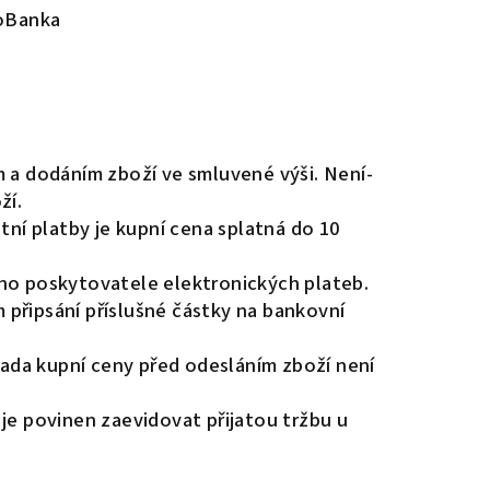
ioBanka
m a dodáním zboží ve smluvené výši. Není-
ží.
tní platby je kupní cena splatná do 10
ého poskytovatele elektronických plateb.
 připsání příslušné částky na bankovní
ada kupní ceny před odesláním zboží není
 je povinen zaevidovat přijatou tržbu u