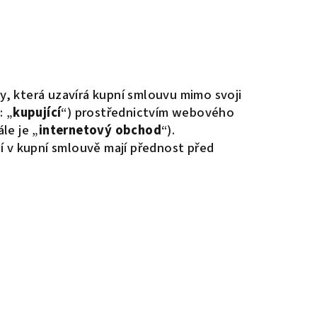
y, která uzavírá kupní smlouvu mimo svoji
: „
kupující
“) prostřednictvím webového
le je „
internetový obchod
“).
 v kupní smlouvě mají přednost před