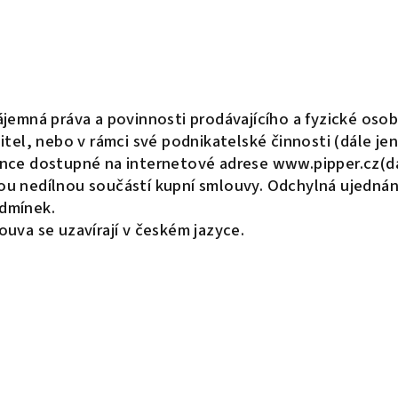
jemná práva a povinnosti prodávajícího a fyzické osob
tel, nebo v rámci své podnikatelské činnosti (dále jen
nce dostupné na internetové adrese www.pipper.cz(dá
u nedílnou součástí kupní smlouvy. Odchylná ujednání
dmínek.
uva se uzavírají v českém jazyce.