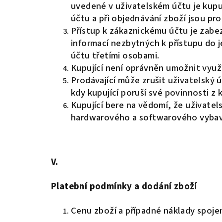
uvedené v uživatelském účtu je kupuj
účtu a při objednávání zboží jsou pr
Přístup k zákaznickému účtu je zabe
informací nezbytných k přístupu do 
účtu třetími osobami.
Kupující není oprávněn umožnit využ
Prodávající může zrušit uživatelský ú
kdy kupující poruší své povinnosti 
Kupující bere na vědomí, že uživate
hardwarového a softwarového vybave
V.
Platební podmínky a dodání zboží
Cenu zboží a případné náklady spojen