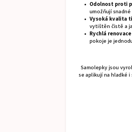
Odolnost proti 
umožňují snadné 
Vysoká kvalita t
vytištěn čistě a j
Rychlá renovace
pokoje je jednod
Samolepky jsou vyrob
se aplikují na hladké