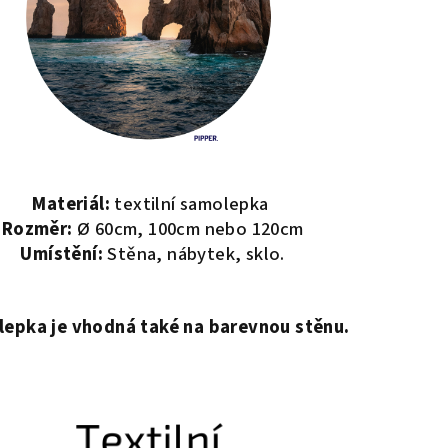
Materiál:
textilní samolepka
Rozměr:
Ø 60cm, 100cm nebo 120cm
Umístění:
Stěna, nábytek, sklo.
epka je vhodná také na barevnou stěnu.