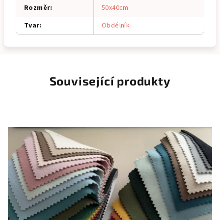
Rozměr
:
50x40cm
Tvar
:
Obdélník
Související produkty