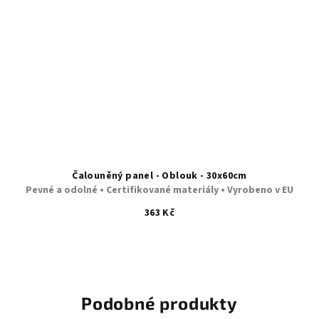
Čalouněný panel - Oblouk - 30x60cm
Pevné a odolné • Certifikované materiály • Vyrobeno v EU
363 Kč
Podobné produkty