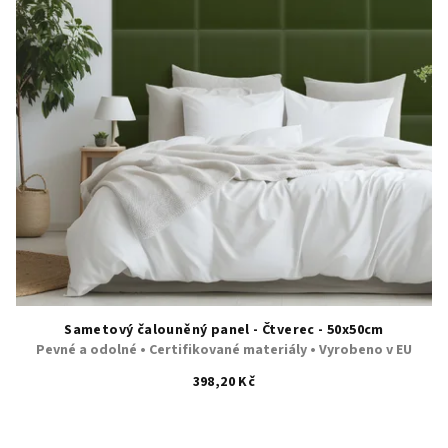
Sametový čalouněný panel - Čtverec - 50x50cm
Pevné a odolné • Certifikované materiály • Vyrobeno v EU
398,20 Kč