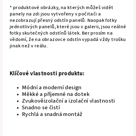
* produktové obrázky, na kterých můžeš vidět
panely na zdi jsou vytvořeny v počitači a
nezobrazují přesný odstín panelů. Naopak fotky
jednotlivých panelů, které jsou v galerii, jsou reálné
fotky skutečných odstínů látek. Ber prosím na
vědomí, že na obrazovce odstín vypadá vždy trošku
jinak než v reálu.
Klíčové vlastnosti produktu:
Módní a moderní design
Měkké a příjemné na dotek
Zvukověizolační a izolační vlastnosti
Snadno se čistí
Rychlá a snadná montáž