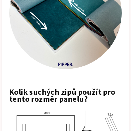
Kolik suchých zipů použít pro
tento rozměr panelu?