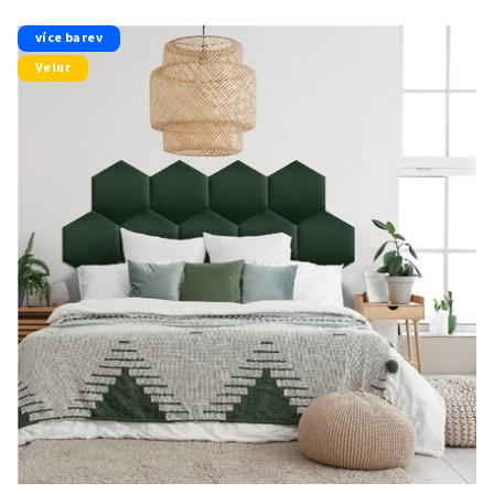
více barev
Velur