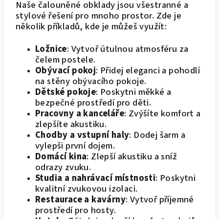
Naše čalouněné obklady jsou všestranné a
stylové řešení pro mnoho prostor. Zde je
několik příkladů, kde je můžeš využít:
Ložnice
: Vytvoř útulnou atmosféru za
čelem postele.
Obývací pokoj
: Přidej eleganci a pohodlí
na stěny obývacího pokoje.
Dětské pokoje
: Poskytni měkké a
bezpečné prostředí pro děti.
Pracovny a kanceláře
: Zvýšíte komfort a
zlepšíte akustiku.
Chodby a vstupní haly
: Dodej šarm a
vylepši první dojem.
Domácí kina
: Zlepší akustiku a sníž
odrazy zvuku.
Studia a nahrávací místnosti
: Poskytni
kvalitní zvukovou izolaci.
Restaurace a kavárny
: Vytvoř příjemné
prostředí pro hosty.