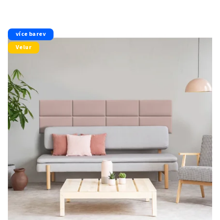
více barev
Velur