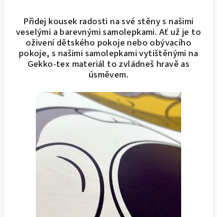
Přidej kousek radosti na své stěny s našimi
veselými a barevnými samolepkami. Ať už je to
oživení dětského pokoje nebo obývacího
pokoje, s našimi samolepkami vytištěnými na
Gekko-tex materiál to zvládneš hravě as
úsměvem.