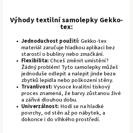
Výhody textilní samolepky Gekko-
tex:
Jednoduchost použití:
Gekko-tex
materiál zaručuje hladkou aplikaci bez
starostí o bubliny nebo zmačkání.
Flexibilita:
Chceš změnit umístění?
Žádný problém! Tyto samolepky můžeš
jednoduše odlepit a nalepit jinde beze
zbytků lepidla nebo poškození stěny.
Trvanlivost:
Vysoce kvalitní tiskový
proces znamená, že barvy zůstanou živé
a zářivé dlouhou dobu.
Univerzálnost:
Hodí se na hladké
povrchy, od stěn až po nábytek, a
dokonce i do vlhkého prostředí.