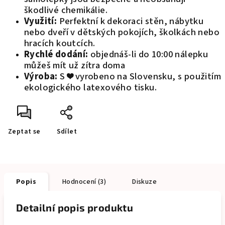
škodlivé chemikálie.
Využití:
Perfektní k dekoraci stěn, nábytku
nebo dveří v dětských pokojích, školkách nebo
hracích koutcích.
Rychlé dodání:
objednáš-li do 10:00 nálepku
můžeš mít už zítra doma
Výroba:
S ❤️ vyrobeno na Slovensku, s použitím
ekologického latexového tisku.
Zeptat se
Sdílet
Popis
Hodnocení (3)
Diskuze
Detailní popis produktu