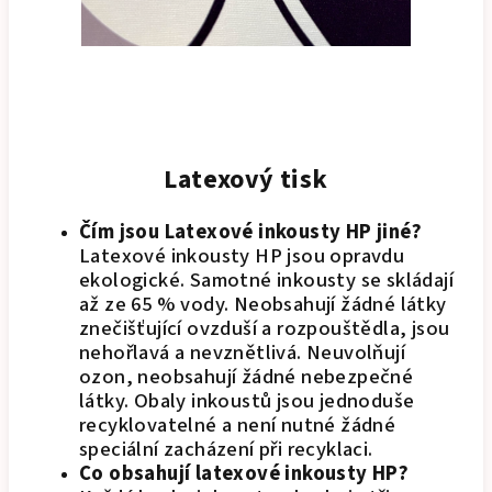
Latexový tisk
Čím jsou Latexové inkousty HP jiné?
Latexové inkousty HP jsou opravdu
ekologické. Samotné inkousty se skládají
až ze 65 % vody. Neobsahují žádné látky
znečišťující ovzduší a rozpouštědla, jsou
nehořlavá a nevznětlivá. Neuvolňují
ozon, neobsahují žádné nebezpečné
látky. Obaly inkoustů jsou jednoduše
recyklovatelné a není nutné žádné
speciální zacházení při recyklaci.
Co obsahují latexové inkousty HP?