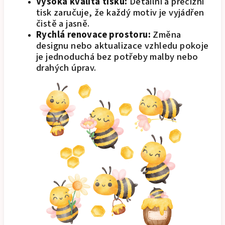
Vysoká kvalita tisku:
Detailní a precizní
tisk zaručuje, že každý motiv je vyjádřen
čistě a jasně.
Rychlá renovace prostoru:
Změna
designu nebo aktualizace vzhledu pokoje
je jednoduchá bez potřeby malby nebo
drahých úprav.