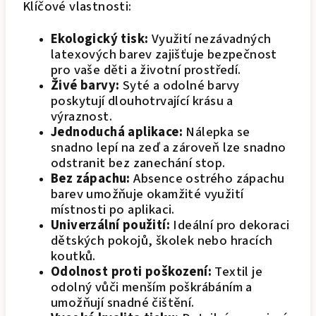
Klíčové vlastnosti:
Ekologický tisk:
Využití nezávadných
latexových barev zajišťuje bezpečnost
pro vaše děti a životní prostředí.
Živé barvy:
Syté a odolné barvy
poskytují dlouhotrvající krásu a
výraznost.
Jednoduchá aplikace:
Nálepka se
snadno lepí na zeď a zároveň lze snadno
odstranit bez zanechání stop.
Bez zápachu:
Absence ostrého zápachu
barev umožňuje okamžité využití
místnosti po aplikaci.
Univerzální použití:
Ideální pro dekoraci
dětských pokojů, školek nebo hracích
koutků.
Odolnost proti poškození:
Textil je
odolný vůči menším poškrábáním a
umožňují snadné čištění.