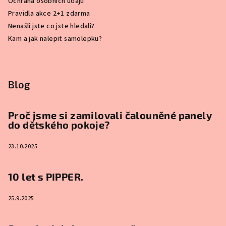
Ochrana osobních údajů
Pravidla akce 2+1 zdarma
Nenašli jste co jste hledali?
Kam a jak nalepit samolepku?
Blog
Proč jsme si zamilovali čalouněné panely
do dětského pokoje?
23.10.2025
10 let s PIPPER.
25.9.2025