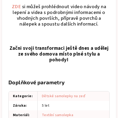
ZDE
si můžeš prohlédnout video návody na
lepení a videa s podrobnými informacemi o
vhodných površích, přípravě povrchů a
nálepek a spoustu dalších informací.
Začni svoji transformaci ještě dnes a udělej
ze svého domova místo plné stylu a
pohody!
Doplňkové parametry
Kategorie
:
Dětské samolepky na zeď
Záruka
:
5 let
Materiál
:
Textilní samolepka