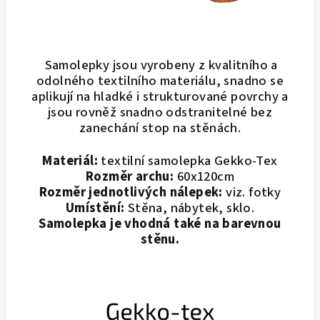
Samolepky jsou vyrobeny z kvalitního a
odolného textilního materiálu, snadno se
aplikují na hladké i strukturované povrchy a
jsou rovněž snadno odstranitelné bez
zanechání stop na stěnách.
Materiál:
textilní samolepka Gekko-Tex
Rozměr archu:
60x120cm
Rozměr jednotlivých nálepek:
viz. fotky
Umístění:
Stěna, nábytek, sklo.
Samolepka je vhodná také na barevnou
stěnu.