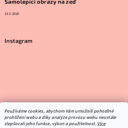
Samolepicí obrazy na zeď
13.5.2025
Instagram
Používáme cookies, abychom Vám umožnili pohodlné
prohlížení webu a díky analýze provozu webu neustále
zlepšovali jeho funkce, výkon a použitelnost.
Více