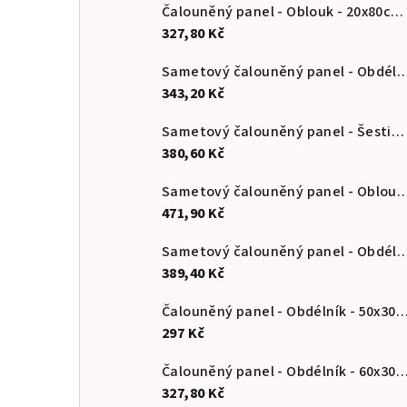
Čalouněný panel - Oblouk - 20x80cm
327,80 Kč
Sametový čalouněný panel - Obdélník
343,20 Kč
Sametový čalouněný panel - Šestiúhelník - 35x40cm
380,60 Kč
Sametový čalouněný panel - Oblouk 
471,90 Kč
Sametový čalouněný panel - Obdélník
389,40 Kč
Čalouněný panel - Obdélník - 50
297 Kč
Čalouněný panel - Obdélník - 60
327,80 Kč