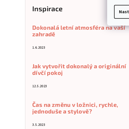
Inspirace
Nast
Dokonalá letní atmosféra na vaší
zahradě
1.6.2023
Jak vytvořit dokonalý a originální
dívčí pokoj
12.5.2023
Čas na změnu v ložnici, rychle,
jednoduše a stylově?
3.5.2023