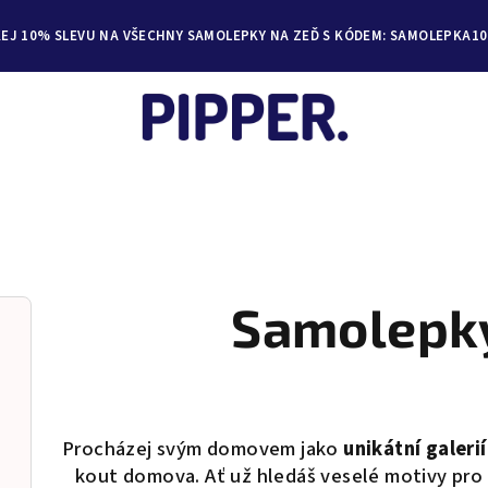
KEJ 10% SLEVU NA VŠECHNY SAMOLEPKY NA ZEĎ S KÓDEM: SAMOLEPKA10
Samolepky
Procházej svým domovem jako
unikátní galerií
kout domova. Ať už hledáš veselé motivy pro