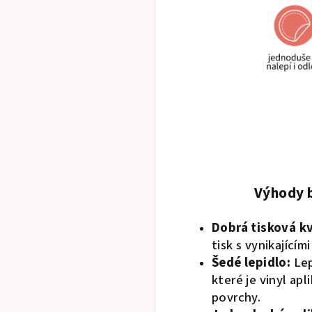
Výhody b
Dobrá tisková kv
tisk s vynikajícím
Šedé lepidlo:
Lep
které je vinyl ap
povrchy.