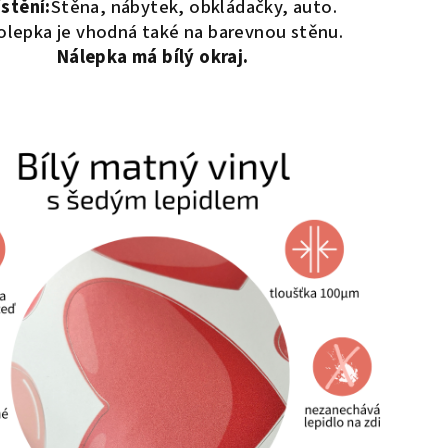
stění:
Stěna, nábytek, obkládačky, auto.
lepka je vhodná také na barevnou stěnu.
Nálepka má bílý okraj.