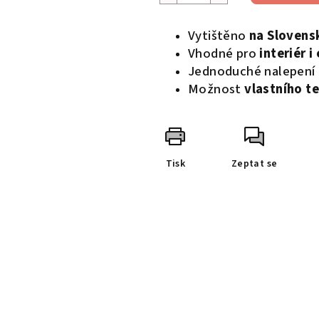
Vytištěno
na Slovens
Vhodné pro
interiér i
Jednoduché nalepení 
Možnost
vlastního t
Tisk
Zeptat se