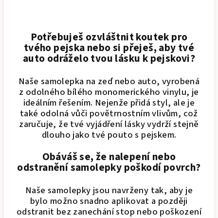
Potřebuješ ozvláštnit koutek pro
tvého pejska nebo si přeješ, aby tvé
auto odráželo tvou lásku k pejskovi?
Naše samolepka na zeď nebo auto, vyrobená
z odolného bílého monomerického vinylu, je
ideálním řešením. Nejenže přidá styl, ale je
také odolná vůči povětrnostním vlivům, což
zaručuje, že tvé vyjádření lásky vydrží stejně
dlouho jako tvé pouto s pejskem.
Obáváš se, že nalepení nebo
odstranění samolepky poškodí povrch?
Naše samolepky jsou navrženy tak, aby je
bylo možno snadno aplikovat a později
odstranit bez zanechání stop nebo poškození