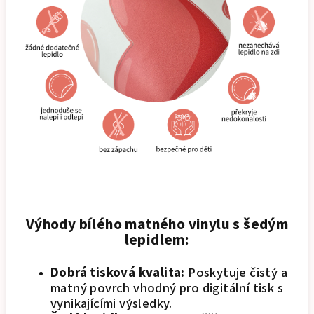
Výhody bílého matného vinylu s šedým
lepidlem:
Dobrá tisková kvalita:
Poskytuje čistý a
matný povrch vhodný pro digitální tisk s
vynikajícími výsledky.