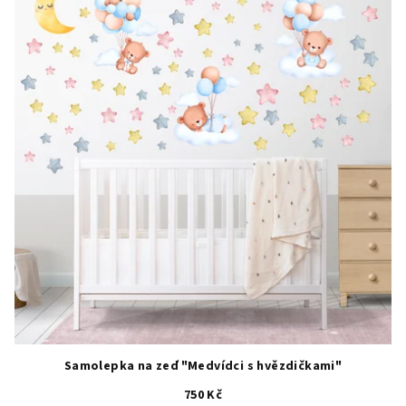
Samolepka na zeď "Medvídci s hvězdičkami"
750 Kč