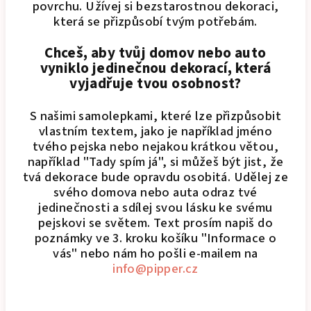
povrchu. Užívej si bezstarostnou dekoraci,
která se přizpůsobí tvým potřebám.
Chceš, aby tvůj domov nebo auto
vyniklo jedinečnou dekorací, která
vyjadřuje tvou osobnost?
S našimi samolepkami, které lze přizpůsobit
vlastním textem, jako je například jméno
tvého pejska nebo nejakou krátkou větou,
například "Tady spím já", si můžeš být jist, že
tvá dekorace bude opravdu osobitá. Udělej ze
svého domova nebo auta odraz tvé
jedinečnosti a sdílej svou lásku ke svému
pejskovi se světem. Text prosím napiš do
poznámky ve 3. kroku košíku "Informace o
vás" nebo nám ho pošli e-mailem na
info@pipper.cz