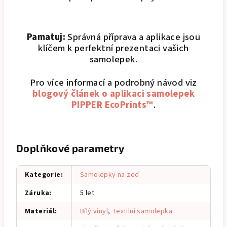
Pamatuj:
Správná příprava a aplikace jsou
klíčem k perfektní prezentaci vašich
samolepek.
Pro více informací a podrobný návod viz
blogový článek o aplikaci samolepek
PIPPER EcoPrints™
.
Doplňkové parametry
Kategorie
:
Samolepky na zeď
Záruka
:
5 let
Materiál
:
Bílý vinyl
,
Textilní samolepka