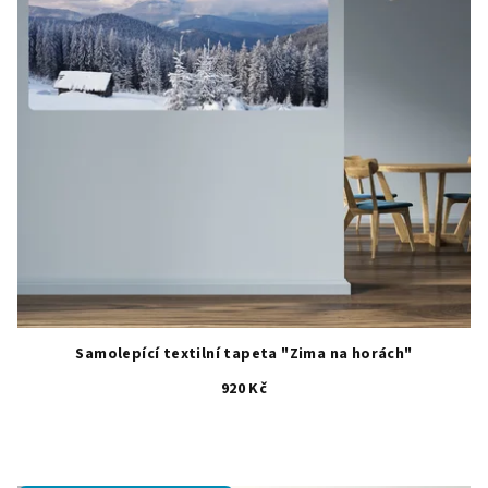
Samolepící textilní tapeta "Zima na horách"
920 Kč