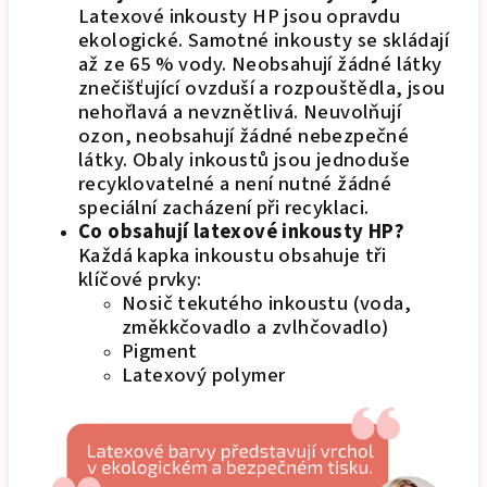
Latexové inkousty HP jsou opravdu
ekologické. Samotné inkousty se skládají
až ze 65 % vody. Neobsahují žádné látky
znečišťující ovzduší a rozpouštědla, jsou
nehořlavá a nevznětlivá. Neuvolňují
ozon, neobsahují žádné nebezpečné
látky. Obaly inkoustů jsou jednoduše
recyklovatelné a není nutné žádné
speciální zacházení při recyklaci.
Co obsahují latexové inkousty HP?
Každá kapka inkoustu obsahuje tři
klíčové prvky:
Nosič tekutého inkoustu (voda,
změkkčovadlo a zvlhčovadlo)
Pigment
Latexový polymer