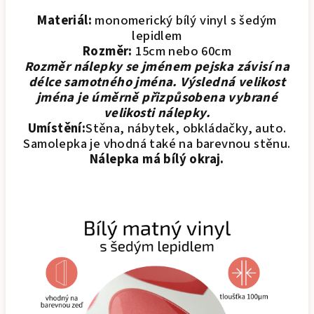
Materiál:
monomerický bílý vinyl s šedým
lepidlem
Rozměr:
15cm nebo 60cm
Rozměr nálepky se jménem pejska závisí na
délce samotného jména. Výsledná velikost
jména je úměrně přizpůsobena vybrané
velikosti nálepky.
Umístění:
Stěna, nábytek, obkládačky, auto.
Samolepka je vhodná také na barevnou stěnu.
Nálepka má bílý okraj.