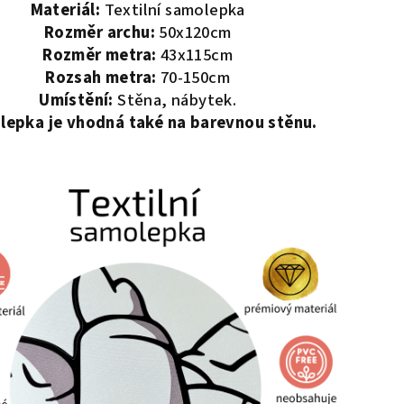
Materiál:
Textilní samolepka
Rozměr archu:
50x120cm
Rozměr metra:
43x115cm
Rozsah metra:
70-150cm
Umístění:
Stěna, nábytek.
epka je vhodná také na barevnou stěnu.