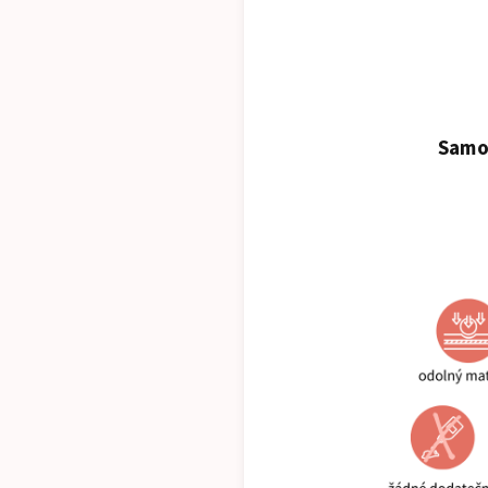
Samol