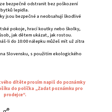
ze bezpečně odstranit bez poškození
bytků lepidla.
y jsou bezpečné a neobsahují škodlivé
tské pokoje, hrací koutky nebo školky,
sob, jak dětem ukázat, jak rostou.
áš-li do 10:00 nálepku můžeš mít už zítra
 na Slovensku, s použitím ekologického
tvého dítěte prosím napiš do poznámky
košíku do políčka „Zadat poznámku pro
prodejce“.