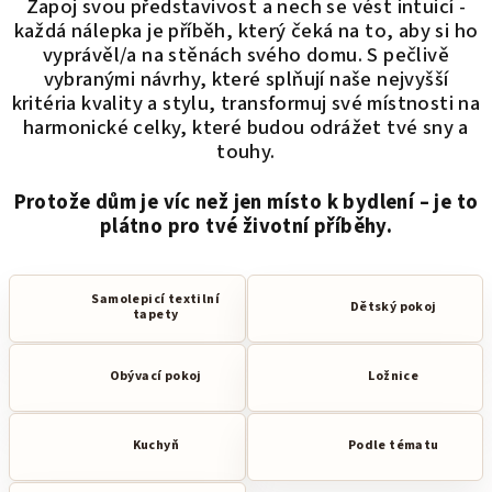
Zapoj svou představivost a nech se vést intuicí -
každá nálepka je příběh, který čeká na to, aby si ho
vyprávěl/a na stěnách svého domu. S pečlivě
vybranými návrhy, které splňují naše nejvyšší
kritéria kvality a stylu, transformuj své místnosti na
harmonické celky, které budou odrážet tvé sny a
touhy.
Protože dům je víc než jen místo k bydlení – je to
plátno pro tvé životní příběhy.
Samolepicí textilní
Dětský pokoj
tapety
Obývací pokoj
Ložnice
Kuchyň
Podle tématu