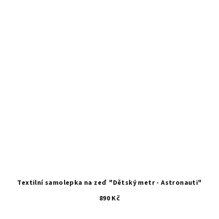
Textilní samolepka na zeď "Dětský metr - Astronauti"
890 Kč