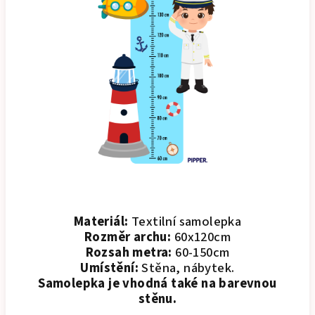
Materiál:
Textilní samolepka
Rozměr archu:
60x120cm
Rozsah metra:
60-150cm
Umístění:
Stěna, nábytek.
Samolepka je vhodná také na barevnou
stěnu.