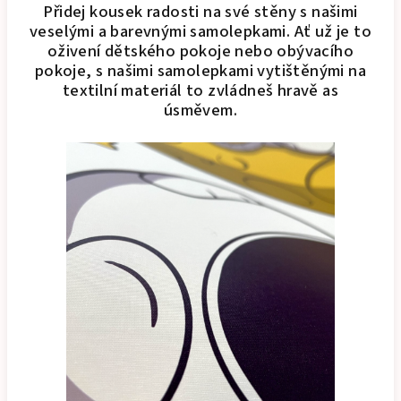
Přidej kousek radosti na své stěny s našimi
veselými a barevnými samolepkami. Ať už je to
oživení dětského pokoje nebo obývacího
pokoje, s našimi samolepkami vytištěnými na
textilní materiál to zvládneš hravě as
úsměvem.