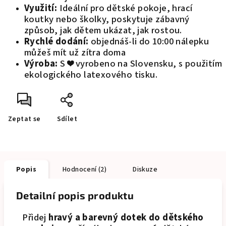
Využití:
Ideální pro dětské pokoje, hrací
koutky nebo školky, poskytuje zábavný
způsob, jak dětem ukázat, jak rostou.
Rychlé dodání:
objednáš-li do 10:00 nálepku
můžeš mít už zítra doma
Výroba:
S ❤️ vyrobeno na Slovensku, s použitím
ekologického latexového tisku.
Zeptat se
Sdílet
Popis
Hodnocení (2)
Diskuze
Detailní popis produktu
Přidej
hravý a barevný dotek do dětského