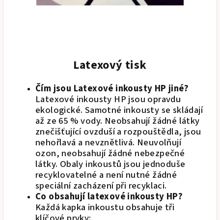
Latexový tisk
Čím jsou Latexové inkousty HP jiné?
Latexové inkousty HP jsou opravdu
ekologické. Samotné inkousty se skládají
až ze 65 % vody. Neobsahují žádné látky
znečišťující ovzduší a rozpouštědla, jsou
nehořlavá a nevznětlivá. Neuvolňují
ozon, neobsahují žádné nebezpečné
látky. Obaly inkoustů jsou jednoduše
recyklovatelné a není nutné žádné
speciální zacházení při recyklaci.
Co obsahují latexové inkousty HP?
Každá kapka inkoustu obsahuje tři
klíčové prvky: