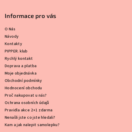
Informace pro vás
O Nás
Návody
Kontakty
PIPPER. klub
Rychlý kontakt
Doprava a platba
Moje objednávka
Obchodní podmínky
Hodnocení obchodu
Proč nakupovat u nás?
Ochrana osobních údajů
Pravidla akce 2+1 zdarma
Nenašli jste co jste hledali?
Kam a jak nalepit samolepku?