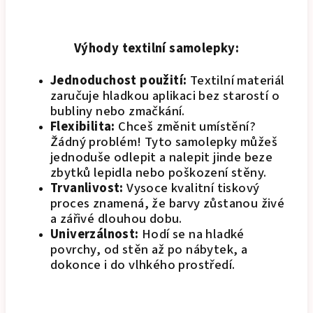
Výhody textilní samolepky:
Jednoduchost použití:
Textilní materiál
zaručuje hladkou aplikaci bez starostí o
bubliny nebo zmačkání.
Flexibilita:
Chceš změnit umístění?
Žádný problém! Tyto samolepky můžeš
jednoduše odlepit a nalepit jinde beze
zbytků lepidla nebo poškození stěny.
Trvanlivost:
Vysoce kvalitní tiskový
proces znamená, že barvy zůstanou živé
a zářivé dlouhou dobu.
Univerzálnost:
Hodí se na hladké
povrchy, od stěn až po nábytek, a
dokonce i do vlhkého prostředí.