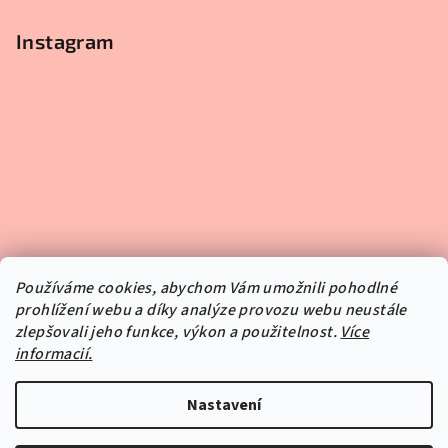
Instagram
Používáme cookies, abychom Vám umožnili pohodlné
prohlížení webu a díky analýze provozu webu neustále
zlepšovali jeho funkce, výkon a použitelnost.
Více
informacií.
Sledovat na Instagramu
Nastavení