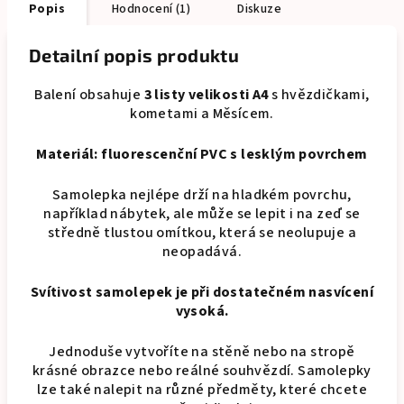
Popis
Hodnocení (1)
Diskuze
Detailní popis produktu
Balení obsahuje
3 listy velikosti A4
s hvězdičkami,
kometami a Měsícem.
Materiál: fluorescenční PVC s lesklým povrchem
Samolepka nejlépe drží na hladkém povrchu,
například nábytek, ale může se lepit i na zeď se
středně tlustou omítkou, která se neolupuje a
neopadává.
Svítivost samolepek je při dostatečném nasvícení
vysoká.
Jednoduše vytvoříte na stěně nebo na stropě
krásné obrazce nebo reálné souhvězdí. Samolepky
lze také nalepit na různé předměty, které chcete