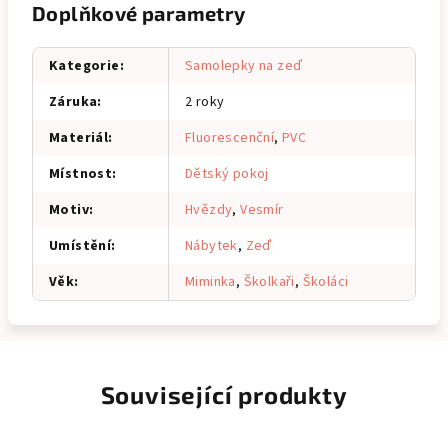
Doplňkové parametry
Kategorie
:
Samolepky na zeď
Záruka
:
2 roky
Materiál
:
Fluorescenční
,
PVC
Místnost
:
Dětský pokoj
Motiv
:
Hvězdy
,
Vesmír
Umístění
:
Nábytek
,
Zeď
Věk
:
Miminka
,
Školkaři
,
Školáci
Související produkty