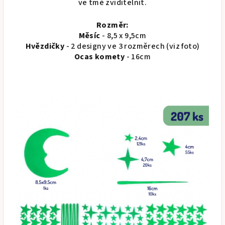
ve tmě zviditelnit.
Rozměr:
Měsíc
- 8,5 x 9,5cm
Hvězdičky
- 2 designy ve 3 rozměrech (viz foto)
Ocas komety
- 16cm