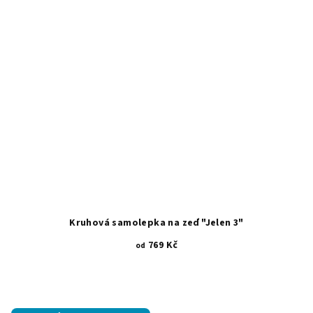
Kruhová samolepka na zeď "Jelen 3"
769 Kč
od