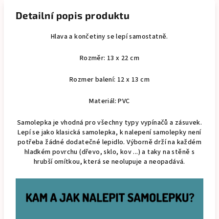
Detailní popis produktu
Hlava a končetiny se lepí samostatně.
Rozměr: 13 x 22 cm
Rozmer balení: 12 x 13 cm
Materiál: PVC
Samolepka je vhodná pro všechny typy vypínačů a zásuvek.
Lepí se jako klasická samolepka, k nalepení samolepky není
potřeba žádné dodatečné lepidlo. Výborně drží na každém
hladkém povrchu (dřevo, sklo, kov ...) a taky na stěně s
hrubší omítkou, která se neolupuje a neopadává.