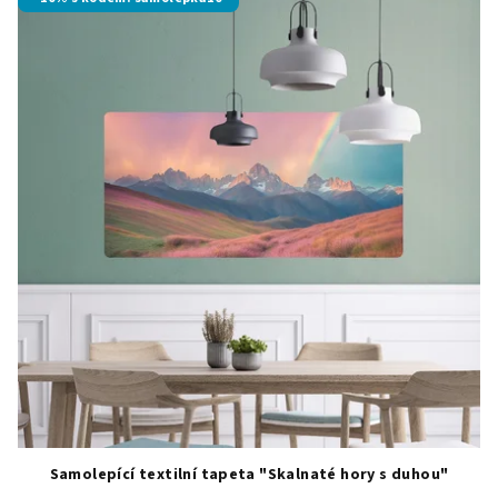
Samolepící textilní tapeta "Skalnaté hory s duhou"