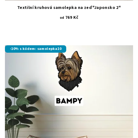
Textilní kruhová samolepka na zeď "Japonsko 2"
769 Kč
od
-10% s kódem: samolepka10