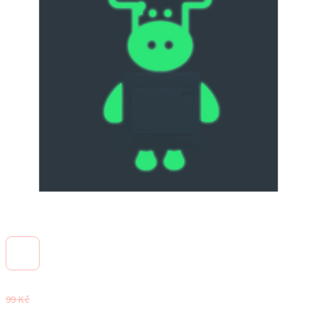
99 Kč