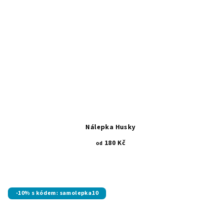
Nálepka Husky
180 Kč
od
-10% s kódem: samolepka10