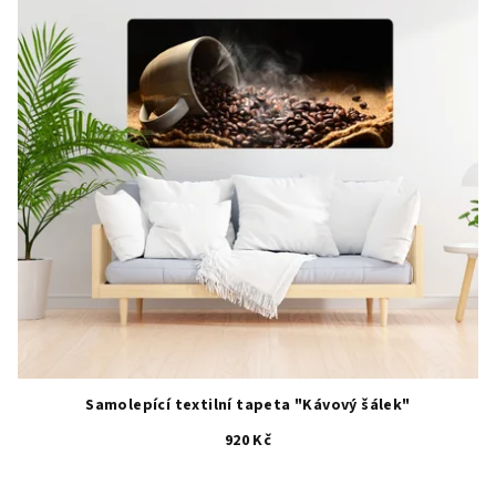
Samolepící textilní tapeta "Kávový šálek"
920 Kč