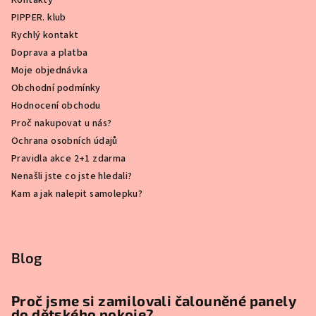
Kontakty
PIPPER. klub
Rychlý kontakt
Doprava a platba
Moje objednávka
Obchodní podmínky
Hodnocení obchodu
Proč nakupovat u nás?
Ochrana osobních údajů
Pravidla akce 2+1 zdarma
Nenašli jste co jste hledali?
Kam a jak nalepit samolepku?
Blog
Proč jsme si zamilovali čalouněné panely
do dětského pokoje?