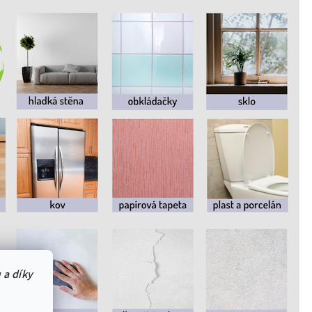
 a díky