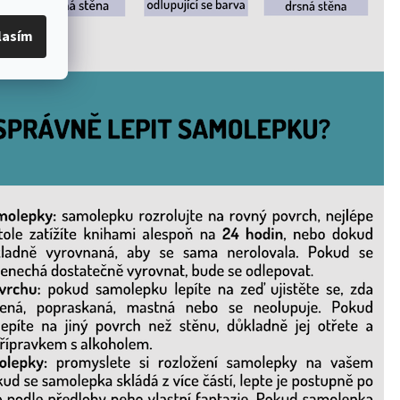
lasím