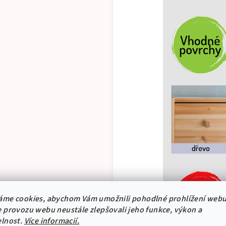
áme cookies, abychom Vám umožnili pohodlné prohlížení webu
 provozu webu neustále zlepšovali jeho funkce, výkon a
elnost.
Více informacií.