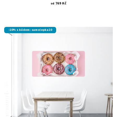
769 Kč
od
-10% s kódem: samolepka10