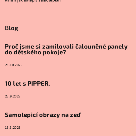
Kam a jak nalepit samolepku?
Blog
Proč jsme si zamilovali čalouněné panely
do dětského pokoje?
23.10.2025
10 let s PIPPER.
25.9.2025
Samolepicí obrazy na zeď
13.5.2025