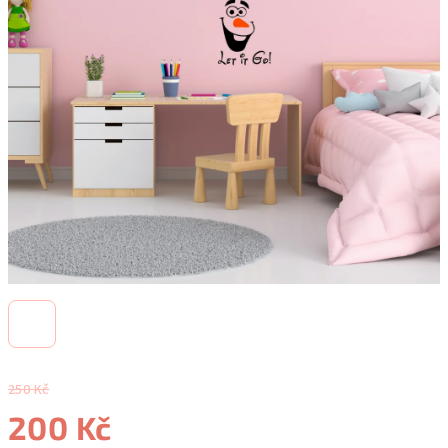
250 Kč
200 Kč