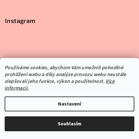
Instagram
Používáme cookies, abychom Vám umožnili pohodlné
prohlížení webu a díky analýze provozu webu neustále
zlepšovali jeho funkce, výkon a použitelnost.
Více
informacií.
Nastavení
Souhlasím
Sledovat na Instagramu