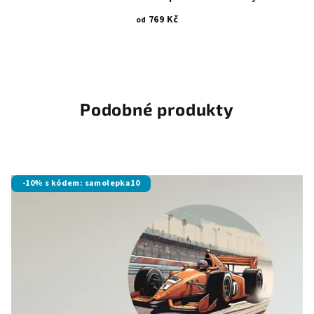
769 Kč
od
Podobné produkty
-10% s kódem: samolepka10