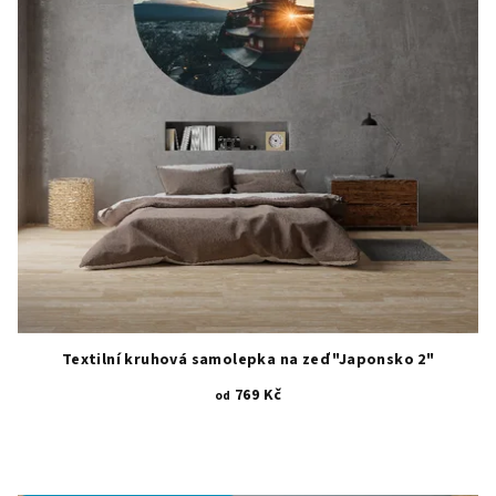
Textilní kruhová samolepka na zeď "Japonsko 2"
769 Kč
od