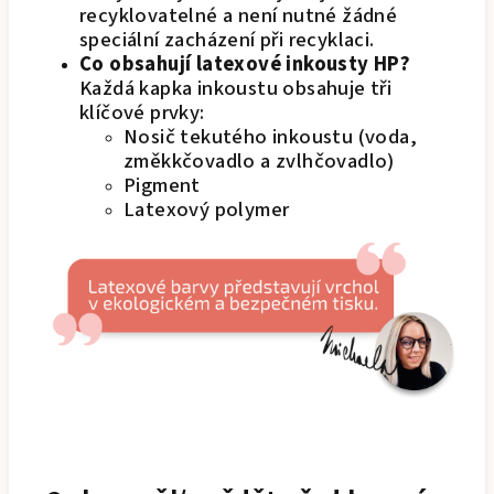
recyklovatelné a není nutné žádné
speciální zacházení při recyklaci.
Co obsahují latexové inkousty HP?
Každá kapka inkoustu obsahuje tři
klíčové prvky:
Nosič tekutého inkoustu (voda,
změkkčovadlo a zvlhčovadlo)
Pigment
Latexový polymer