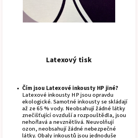
Latexový tisk
Čím jsou Latexové inkousty HP jiné?
Latexové inkousty HP jsou opravdu
ekologické. Samotné inkousty se skládají
až ze 65 % vody. Neobsahují žádné látky
znečišťující ovzduší a rozpouštědla, jsou
nehořlavá a nevznětlivá. Neuvolňují
ozon, neobsahují žádné nebezpečné
látky. Obaly inkoustů jsou jednoduše