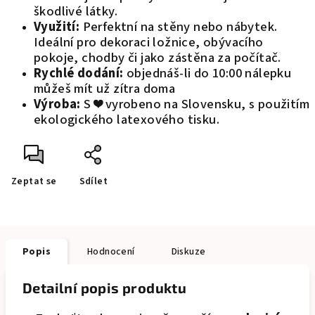
škodlivé látky.
Využití:
Perfektní na stěny nebo nábytek.
Ideální pro dekoraci ložnice, obývacího
pokoje, chodby či jako zástěna za počítač.
Rychlé dodání:
objednáš-li do 10:00 nálepku
můžeš mít už zítra doma
Výroba:
S ❤️ vyrobeno na Slovensku, s použitím
ekologického latexového tisku.
Zeptat se
Sdílet
Popis
Hodnocení
Diskuze
Detailní popis produktu