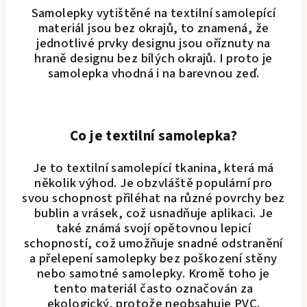
Samolepky vytištěné na textilní samolepící
materiál jsou bez okrajů, to znamená, že
jednotlivé prvky designu jsou oříznuty na
hraně designu bez bílých okrajů. I proto je
samolepka vhodná i na barevnou zeď.
Co je textilní samolepka?
Je to textilní samolepící tkanina, která má
několik výhod. Je obzvláště populární pro
svou schopnost přiléhat na různé povrchy bez
bublin a vrásek, což usnadňuje aplikaci. Je
také známá svojí opětovnou lepicí
schopností, což umožňuje snadné odstranění
a přelepení samolepky bez poškození stěny
nebo samotné samolepky. Kromě toho je
tento materiál často označován za
ekologický, protože neobsahuje PVC.