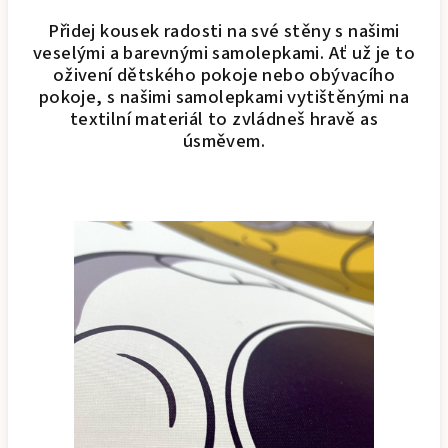
Přidej kousek radosti na své stěny s našimi
veselými a barevnými samolepkami. Ať už je to
oživení dětského pokoje nebo obývacího
pokoje, s našimi samolepkami vytištěnými na
textilní materiál to zvládneš hravě as
úsměvem.