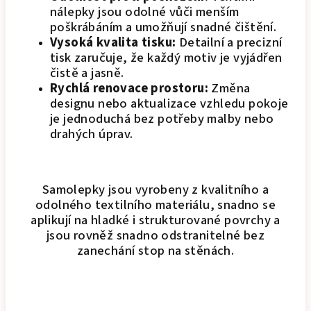
nálepky jsou odolné vůči menším
poškrábáním a umožňují snadné čištění.
Vysoká kvalita tisku:
Detailní a precizní
tisk zaručuje, že každý motiv je vyjádřen
čistě a jasně.
Rychlá renovace prostoru:
Změna
designu nebo aktualizace vzhledu pokoje
je jednoduchá bez potřeby malby nebo
drahých úprav.
Samolepky jsou vyrobeny z kvalitního a
odolného textilního materiálu, snadno se
aplikují na hladké i strukturované povrchy a
jsou rovněž snadno odstranitelné bez
zanechání stop na stěnách.