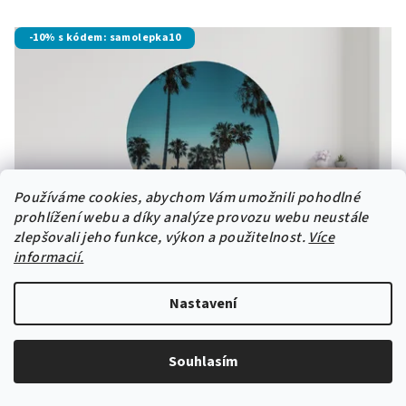
-10% s kódem: samolepka10
Používáme cookies, abychom Vám umožnili pohodlné
prohlížení webu a díky analýze provozu webu neustále
zlepšovali jeho funkce, výkon a použitelnost.
Více
informacií.
Nastavení
Souhlasím