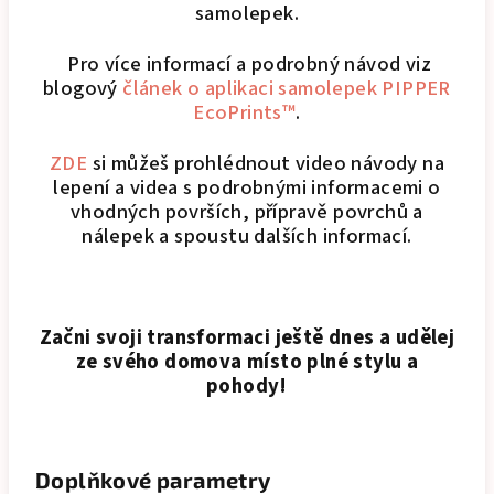
samolepek.
Pro více informací a podrobný návod viz
blogový
článek o aplikaci samolepek PIPPER
EcoPrints™
.
ZDE
si můžeš prohlédnout video návody na
lepení a videa s podrobnými informacemi o
vhodných površích, přípravě povrchů a
nálepek a spoustu dalších informací.
Začni svoji transformaci ještě dnes a udělej
ze svého domova místo plné stylu a
pohody!
Doplňkové parametry