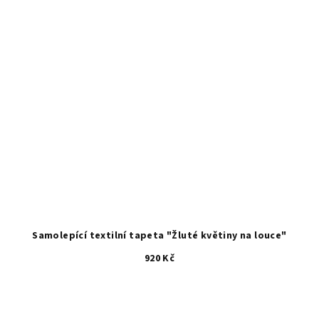
Samolepící textilní tapeta "Žluté květiny na louce"
920 Kč