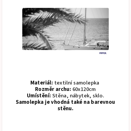
Materiál:
textilní samolepka
Rozměr archu:
60x120cm
Umístění:
Stěna, nábytek, sklo.
Samolepka je vhodná také na barevnou
stěnu.