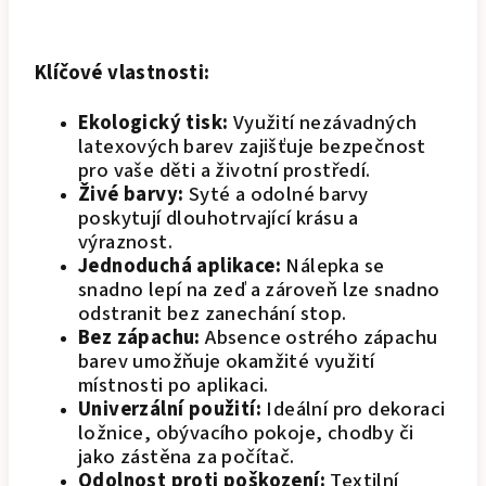
Klíčové vlastnosti:
Ekologický tisk:
Využití nezávadných
latexových barev zajišťuje bezpečnost
pro vaše děti a životní prostředí.
Živé barvy:
Syté a odolné barvy
poskytují dlouhotrvající krásu a
výraznost.
Jednoduchá aplikace:
Nálepka se
snadno lepí na zeď a zároveň lze snadno
odstranit bez zanechání stop.
Bez zápachu:
Absence ostrého zápachu
barev umožňuje okamžité využití
místnosti po aplikaci.
Univerzální použití:
Ideální pro dekoraci
ložnice, obývacího pokoje, chodby či
jako zástěna za počítač.
Odolnost proti poškození:
Textilní