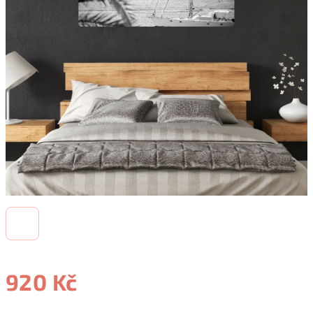
920 Kč
Měrná