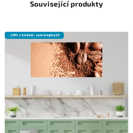
Související produkty
-10% s kódem: samolepka10