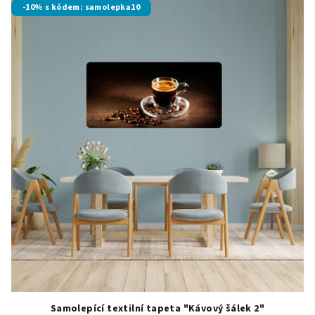
-10% s kódem: samolepka10
Samolepící textilní tapeta "Kávový šálek 2"