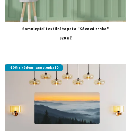
Samolepící textilní tapeta "Kávová zrnka"
920 Kč
-10% s kódem: samolepka10