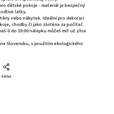
ro dětské pokoje - materiál je bezpečný
odlivé látky.
stěny nebo nábytek. Ideální pro dekoraci
koje, chodby či jako zástěna za počítač.
áš-li do 10:00 nálepku můžeš mít už zítra
 na Slovensku, s použitím ekologického
Sdílet