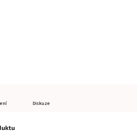
ení
Diskuze
duktu