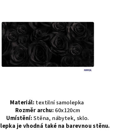
Materiál:
textilní samolepka
Rozměr archu:
60x120cm
Umístění:
Stěna, nábytek, sklo.
epka je vhodná také na barevnou stěnu.