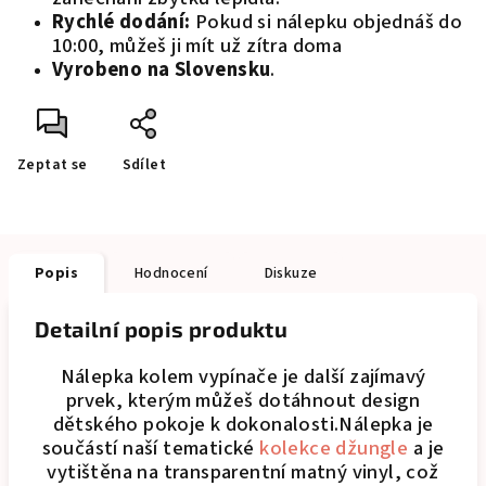
Rychlé dodání:
Pokud si nálepku objednáš do
10:00, můžeš ji mít už zítra doma
Vyrobeno na Slovensku
.
Zeptat se
Sdílet
Popis
Hodnocení
Diskuze
Detailní popis produktu
Nálepka kolem vypínače je další zajímavý
prvek, kterým můžeš dotáhnout design
dětského pokoje k dokonalosti.Nálepka je
součástí naší tematické
kolekce džungle
a je
vytištěna na transparentní matný vinyl, což