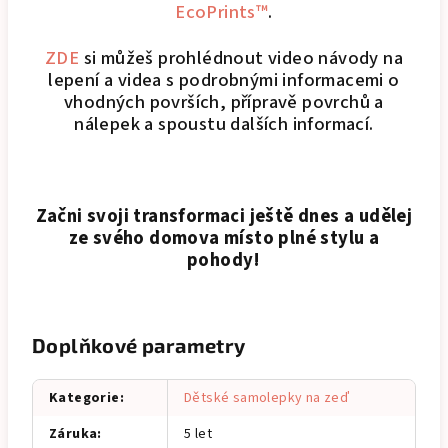
EcoPrints™
.
ZDE
si můžeš prohlédnout video návody na
lepení a videa s podrobnými informacemi o
vhodných površích, přípravě povrchů a
nálepek a spoustu dalších informací.
Začni svoji transformaci ještě dnes a udělej
ze svého domova místo plné stylu a
pohody!
Doplňkové parametry
Kategorie
:
Dětské samolepky na zeď
Záruka
:
5 let