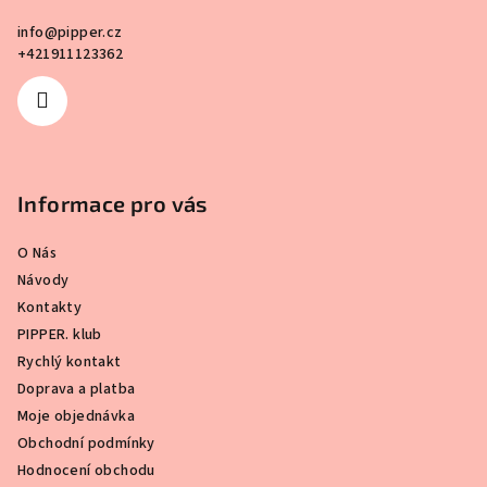
í
info
@
pipper.cz
+421911123362
Informace pro vás
O Nás
Návody
Kontakty
PIPPER. klub
Rychlý kontakt
Doprava a platba
Moje objednávka
Obchodní podmínky
Hodnocení obchodu