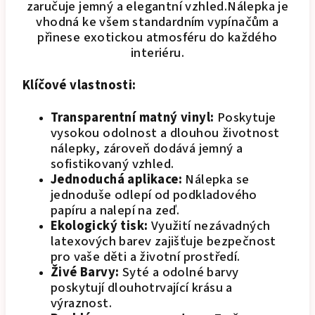
zaručuje jemný a elegantní vzhled.Nálepka je
vhodná ke všem standardním vypínačům a
přinese exotickou atmosféru do každého
interiéru.
Klíčové vlastnosti:
Transparentní matný vinyl:
Poskytuje
vysokou odolnost a dlouhou životnost
nálepky, zároveň dodává jemný a
sofistikovaný vzhled.
Jednoduchá aplikace:
Nálepka se
jednoduše odlepí od podkladového
papíru a nalepí na zeď.
Ekologický tisk:
Využití nezávadných
latexových barev zajišťuje bezpečnost
pro vaše děti a životní prostředí.
Živé Barvy:
Syté a odolné barvy
poskytují dlouhotrvající krásu a
výraznost.