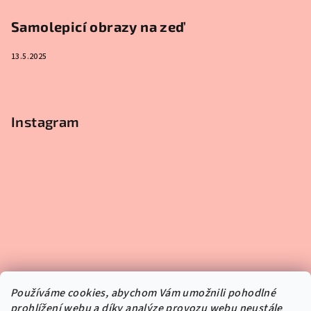
Samolepicí obrazy na zeď
13.5.2025
Instagram
Používáme cookies, abychom Vám umožnili pohodlné
prohlížení webu a díky analýze provozu webu neustále