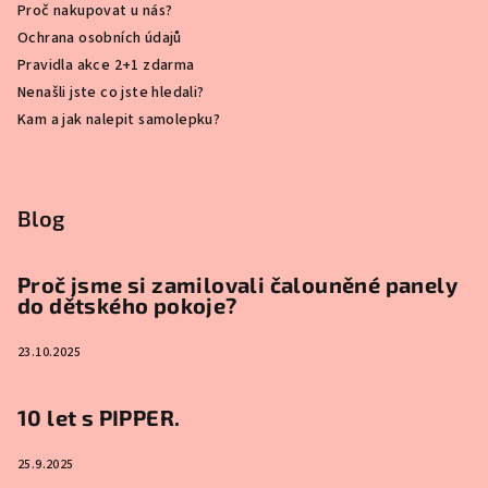
Proč nakupovat u nás?
Ochrana osobních údajů
Pravidla akce 2+1 zdarma
Nenašli jste co jste hledali?
Kam a jak nalepit samolepku?
Blog
Proč jsme si zamilovali čalouněné panely
do dětského pokoje?
23.10.2025
10 let s PIPPER.
25.9.2025