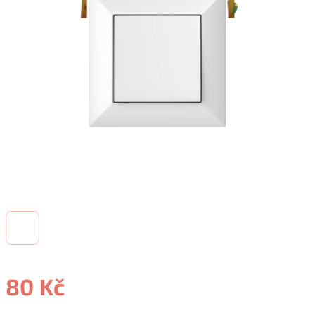
80 Kč
Měrná