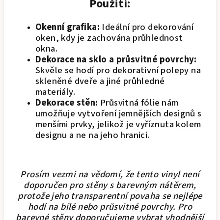
Použití:
Okenní grafika:
Ideální pro dekorování
oken, kdy je zachována průhlednost
okna.
Dekorace na sklo a průsvitné povrchy:
Skvěle se hodí pro dekorativní polepy na
skleněné dveře a jiné průhledné
materiály.
Dekorace stěn:
Průsvitná fólie nám
umožňuje vytvoření jemnějších designů s
menšími prvky, jelikož je vyříznuta kolem
designu a ne na jeho hranici.
Prosím vezmi na vědomí, že tento vinyl není
doporučen pro stěny s barevným nátěrem,
protože jeho transparentní povaha se nejlépe
hodí na bílé nebo průsvitné povrchy. Pro
barevné stěny doporučujeme vybrat vhodnější