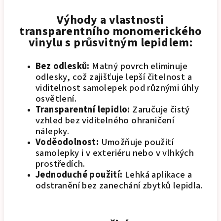
Výhody a vlastnosti
transparentního monomerického
vinylu s průsvitným lepidlem:
Bez odlesků:
Matný povrch eliminuje
odlesky, což zajišťuje lepší čitelnost a
viditelnost samolepek pod různými úhly
osvětlení.
Transparentní lepidlo:
Zaručuje čistý
vzhled bez viditelného ohraničení
nálepky.
Voděodolnost:
Umožňuje použití
samolepky i v exteriéru nebo v vlhkých
prostředích.
Jednoduché použití:
Lehká aplikace a
odstranění bez zanechání zbytků lepidla.