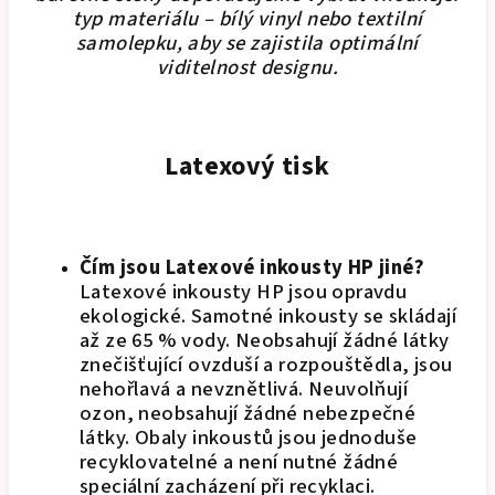
typ materiálu – bílý vinyl nebo textilní
samolepku, aby se zajistila optimální
viditelnost designu.
Latexový tisk
Čím jsou Latexové inkousty HP jiné?
Latexové inkousty HP jsou opravdu
ekologické. Samotné inkousty se skládají
až ze 65 % vody. Neobsahují žádné látky
znečišťující ovzduší a rozpouštědla, jsou
nehořlavá a nevznětlivá. Neuvolňují
ozon, neobsahují žádné nebezpečné
látky. Obaly inkoustů jsou jednoduše
recyklovatelné a není nutné žádné
speciální zacházení při recyklaci.