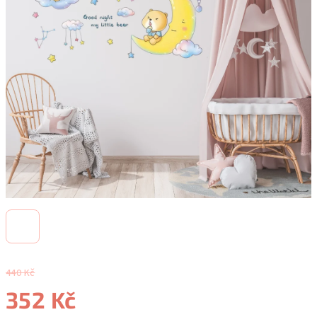
440 Kč
352 Kč