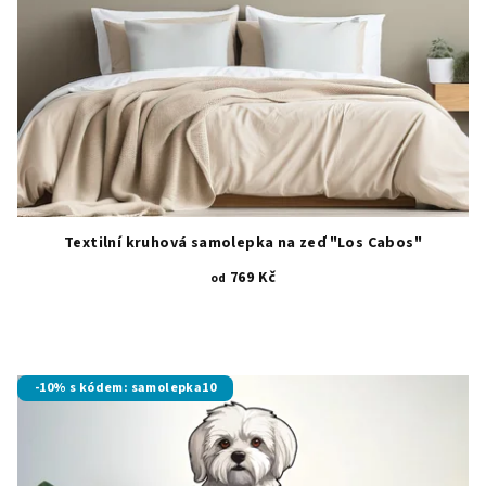
Textilní kruhová samolepka na zeď "Los Cabos"
769 Kč
od
-10% s kódem: samolepka10