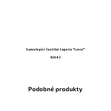
Samolepící textilní tapeta "Lvice"
920 Kč
Podobné produkty