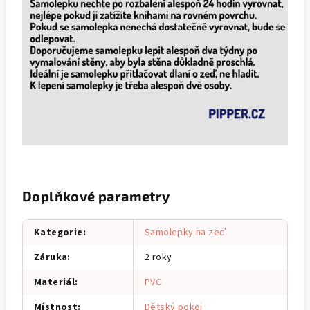
Doplňkové parametry
Kategorie
:
Samolepky na zeď
Záruka
:
2 roky
Materiál
:
PVC
Místnost
:
Dětský pokoj