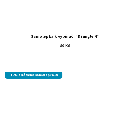
Samolepka k vypínači "Džungle 4"
80 Kč
-10% s kódem: samolepka10