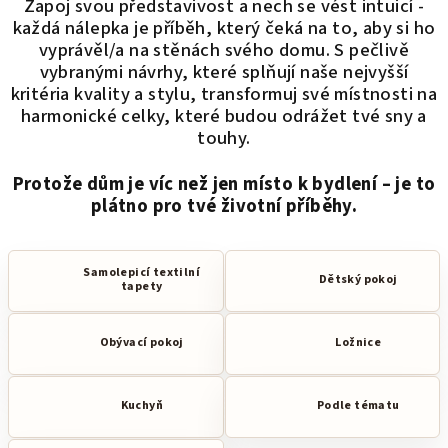
Zapoj svou představivost a nech se vést intuicí -
každá nálepka je příběh, který čeká na to, aby si ho
vyprávěl/a na stěnách svého domu. S pečlivě
vybranými návrhy, které splňují naše nejvyšší
kritéria kvality a stylu, transformuj své místnosti na
harmonické celky, které budou odrážet tvé sny a
touhy.
Protože dům je víc než jen místo k bydlení – je to
plátno pro tvé životní příběhy.
Samolepicí textilní
Dětský pokoj
tapety
Obývací pokoj
Ložnice
Kuchyň
Podle tématu