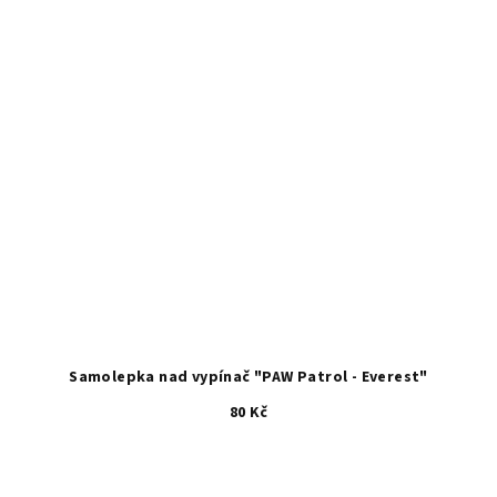
Samolepka nad vypínač "PAW Patrol - Everest"
80 Kč