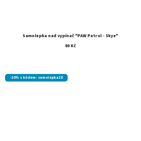
Samolepka nad vypínač "PAW Patrol - Skye"
80 Kč
-10% s kódem: samolepka10