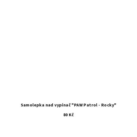
Samolepka nad vypínač "PAW Patrol - Rocky"
80 Kč