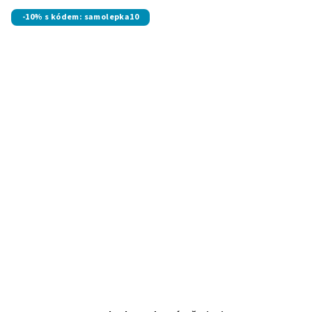
-10% s kódem: samolepka10