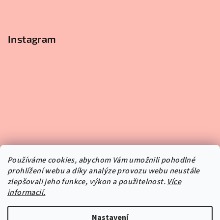
Instagram
Používáme cookies, abychom Vám umožnili pohodlné
prohlížení webu a díky analýze provozu webu neustále
zlepšovali jeho funkce, výkon a použitelnost.
Více
informacií.
Sledovat na Instagramu
Nastavení