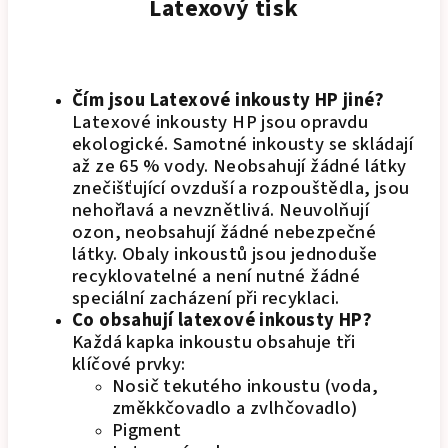
Latexový tisk
Čím jsou Latexové inkousty HP jiné?
Latexové inkousty HP jsou opravdu
ekologické. Samotné inkousty se skládají
až ze 65 % vody. Neobsahují žádné látky
znečišťující ovzduší a rozpouštědla, jsou
nehořlavá a nevznětlivá. Neuvolňují
ozon, neobsahují žádné nebezpečné
látky. Obaly inkoustů jsou jednoduše
recyklovatelné a není nutné žádné
speciální zacházení při recyklaci.
Co obsahují latexové inkousty HP?
Každá kapka inkoustu obsahuje tři
klíčové prvky:
Nosič tekutého inkoustu (voda,
změkkčovadlo a zvlhčovadlo)
Pigment