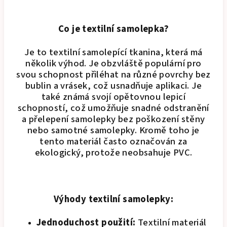
Co je textilní samolepka?
Je to textilní samolepící tkanina, která má
několik výhod. Je obzvláště populární pro
svou schopnost přiléhat na různé povrchy bez
bublin a vrásek, což usnadňuje aplikaci. Je
také známá svojí opětovnou lepicí
schopností, což umožňuje snadné odstranění
a přelepení samolepky bez poškození stěny
nebo samotné samolepky. Kromě toho je
tento materiál často označován za
ekologický, protože neobsahuje PVC.
Výhody textilní samolepky:
Jednoduchost použití:
Textilní materiál