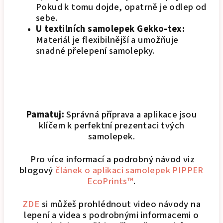
Pokud k tomu dojde, opatrně je odlep od
sebe.
U textilních samolepek Gekko-tex:
Materiál je flexibilnější a umožňuje
snadné přelepení samolepky.
Pamatuj:
Správná příprava a aplikace jsou
klíčem k perfektní prezentaci tvých
samolepek.
Pro více informací a podrobný návod viz
blogový
článek o aplikaci samolepek PIPPER
EcoPrints™
.
ZDE
si můžeš prohlédnout video návody na
lepení a videa s podrobnými informacemi o