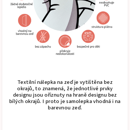
Textilní nálepka na zeď je vytištěna bez
okrajů, to znamená, že jednotlivé prvky
designu jsou oříznuty na hraně designu bez
bílých okrajů. I proto je samolepka vhodná i na
barevnou zeď.