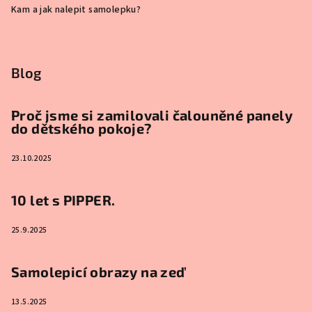
Kam a jak nalepit samolepku?
Blog
Proč jsme si zamilovali čalouněné panely
do dětského pokoje?
23.10.2025
10 let s PIPPER.
25.9.2025
Samolepicí obrazy na zeď
13.5.2025