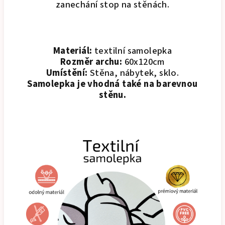
zanechání stop na stěnách.
Materiál:
textilní samolepka
Rozměr archu:
60x120cm
Umístění:
Stěna, nábytek, sklo.
Samolepka je vhodná také na barevnou
stěnu.