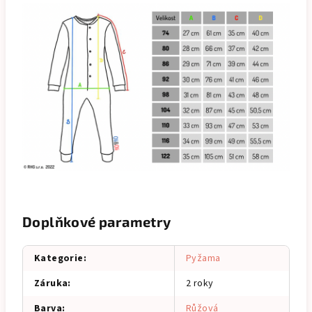
Doplňkové parametry
Kategorie
:
Pyžama
Záruka
:
2 roky
Barva
:
Růžová