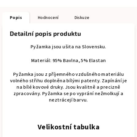
Popis
Hodnocení
Diskuze
Detailní popis produktu
Pyžamka jsou ušita na Slovensku.
Materiál: 95% Bavlna, 5% Elastan
Pyžamka jsou z příjemného vzdušného materiálu
volného střihu doplněna bílými patenty. Zapínání je
na bílé kovové druky. Jsou kvalitně a precizně
zpracovány. Pyžamka se po vyprání nežmolkují a
neztrácejí barvu.
Velikostní tabulka