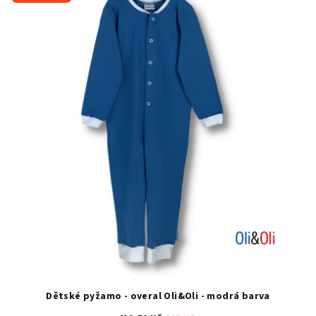
Dětské pyžamo - overal Oli&Oli - modrá barva