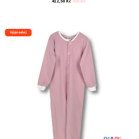
412,50 Kč
825 Kč
Výprodej