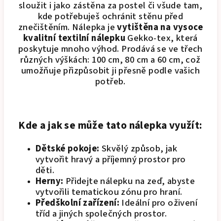
sloužit i jako zástěna za postel či všude tam,
kde potřebuješ ochránit stěnu před
znečištěním. Nálepka je
vytištěna na vysoce
kvalitní textilní nálepku
Gekko-tex, která
poskytuje mnoho výhod. Prodává se ve třech
různých výškách: 100 cm, 80 cm a 60 cm, což
umožňuje přizpůsobit ji přesně podle vašich
potřeb.
Kde a jak se může tato nálepka využít:
Dětské pokoje:
Skvělý způsob, jak
vytvořit hravý a příjemný prostor pro
děti.
Herny:
Přidejte nálepku na zeď, abyste
vytvořili tematickou zónu pro hraní.
Předškolní zařízení:
Ideální pro oživení
tříd a jiných společných prostor.