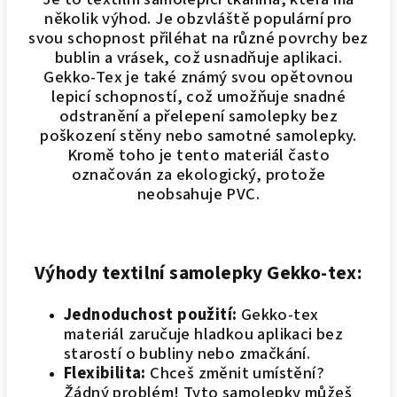
několik výhod. Je obzvláště populární pro
svou schopnost přiléhat na různé povrchy bez
bublin a vrásek, což usnadňuje aplikaci.
Gekko-Tex je také známý svou opětovnou
lepicí schopností, což umožňuje snadné
odstranění a přelepení samolepky bez
poškození stěny nebo samotné samolepky.
Kromě toho je tento materiál často
označován za ekologický, protože
neobsahuje PVC.
Výhody textilní samolepky Gekko-tex:
Jednoduchost použití:
Gekko-tex
materiál zaručuje hladkou aplikaci bez
starostí o bubliny nebo zmačkání.
Flexibilita:
Chceš změnit umístění?
Žádný problém! Tyto samolepky můžeš