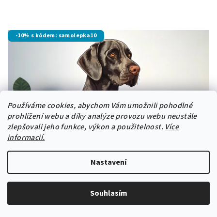
-10% s kódem: samolepka10
Používáme cookies, abychom Vám umožnili pohodlné
prohlížení webu a díky analýze provozu webu neustále
zlepšovali jeho funkce, výkon a použitelnost.
Více
informacií.
Nastavení
Souhlasím