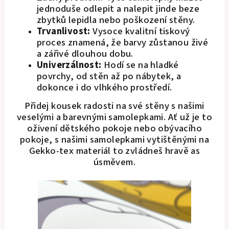
jednoduše odlepit a nalepit jinde beze
zbytků lepidla nebo poškození stěny.
Trvanlivost:
Vysoce kvalitní tiskový
proces znamená, že barvy zůstanou živé
a zářivé dlouhou dobu.
Univerzálnost:
Hodí se na hladké
povrchy, od stěn až po nábytek, a
dokonce i do vlhkého prostředí.
Přidej kousek radosti na své stěny s našimi
veselými a barevnými samolepkami. Ať už je to
oživení dětského pokoje nebo obývacího
pokoje, s našimi samolepkami vytištěnými na
Gekko-tex materiál to zvládneš hravě as
úsměvem.