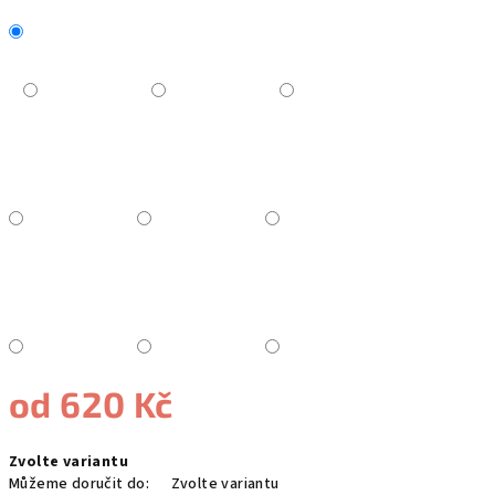
od
620 Kč
Měrná
Zvolte variantu
cena:
Můžeme doručit do:
Zvolte variantu