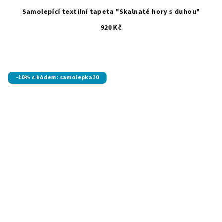
Samolepící textilní tapeta "Skalnaté hory s duhou"
920 Kč
-10% s kódem: samolepka10