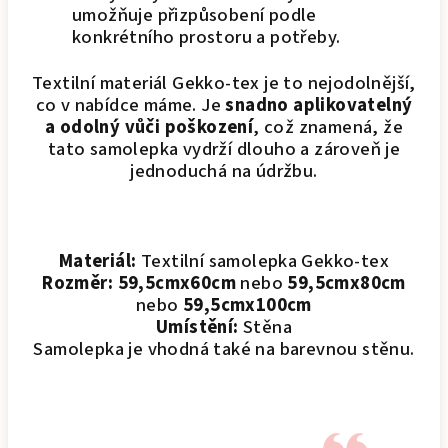
umožňuje přizpůsobení podle
konkrétního prostoru a potřeby.
Textilní materiál Gekko-tex je to nejodolnější,
co v nabídce máme. Je
snadno aplikovatelný
a odolný vůči poškození
, což znamená, že
tato samolepka vydrží dlouho a zároveň je
jednoduchá na údržbu.
Materiál:
Textilní samolepka Gekko-tex
Rozměr:
59,5cmx60cm
nebo
59,5cmx80cm
nebo
59,5cmx100cm
Umístění:
Stěna
Samolepka je vhodná také na barevnou stěnu.