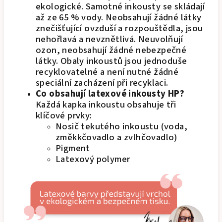
ekologické. Samotné inkousty se skládají
až ze 65 % vody. Neobsahují žádné látky
znečišťující ovzduší a rozpouštědla, jsou
nehořlavá a nevznětlivá. Neuvolňují
ozon, neobsahují žádné nebezpečné
látky. Obaly inkoustů jsou jednoduše
recyklovatelné a není nutné žádné
speciální zacházení při recyklaci.
Co obsahují latexové inkousty HP?
Každá kapka inkoustu obsahuje tři
klíčové prvky:
Nosič tekutého inkoustu (voda,
změkkčovadlo a zvlhčovadlo)
Pigment
Latexový polymer