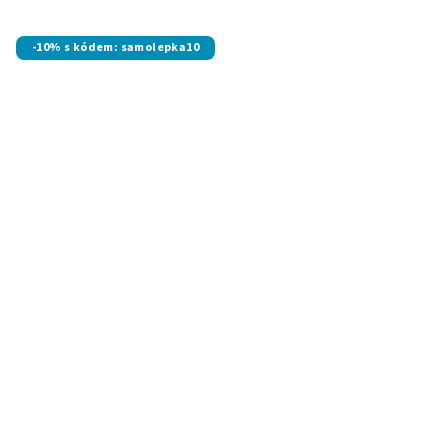
-10% s kódem: samolepka10