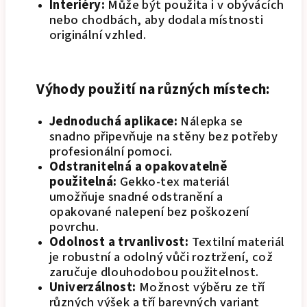
Interiéry:
Může být použita i v obývácích
nebo chodbách, aby dodala místnosti
originální vzhled.
Výhody použití na různých místech:
Jednoduchá aplikace:
Nálepka se
snadno připevňuje na stěny bez potřeby
profesionální pomoci.
Odstranitelná a opakovatelně
použitelná:
Gekko-tex materiál
umožňuje snadné odstranění a
opakované nalepení bez poškození
povrchu.
Odolnost a trvanlivost:
Textilní materiál
je robustní a odolný vůči roztržení, což
zaručuje dlouhodobou použitelnost.
Univerzálnost:
Možnost výběru ze tří
různých výšek a tří barevných variant