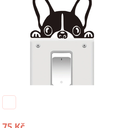
75 Kč