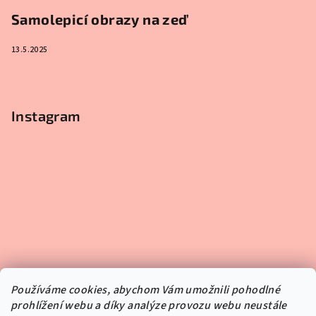
Samolepicí obrazy na zeď
13.5.2025
Instagram
Používáme cookies, abychom Vám umožnili pohodlné
prohlížení webu a díky analýze provozu webu neustále