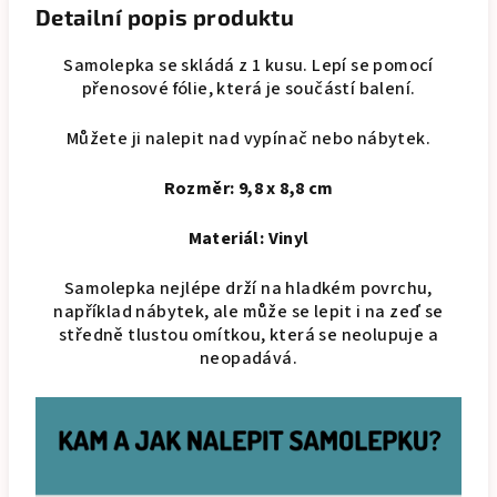
Detailní popis produktu
Samolepka se skládá z 1 kusu. Lepí se pomocí
přenosové fólie, která je součástí balení.
Můžete ji nalepit nad vypínač nebo nábytek.
Rozměr: 9,8 x 8,8 cm
Materiál: Vinyl
Samolepka nejlépe drží na hladkém povrchu,
například nábytek, ale může se lepit i na zeď se
středně tlustou omítkou, která se neolupuje a
neopadává.