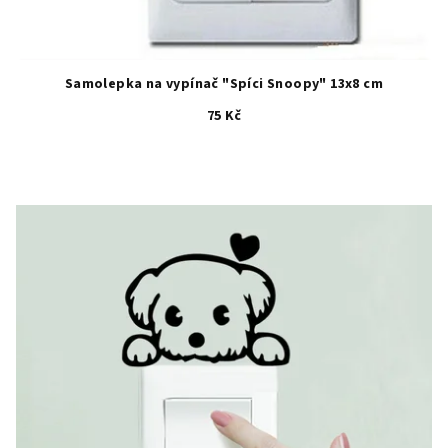
Samolepka na vypínač "Spíci Snoopy" 13x8 cm
75 Kč