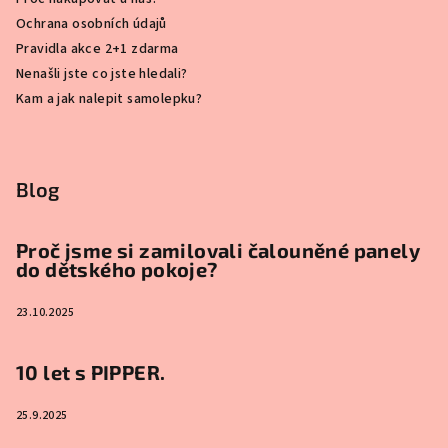
Ochrana osobních údajů
Pravidla akce 2+1 zdarma
Nenašli jste co jste hledali?
Kam a jak nalepit samolepku?
Blog
Proč jsme si zamilovali čalouněné panely
do dětského pokoje?
23.10.2025
10 let s PIPPER.
25.9.2025