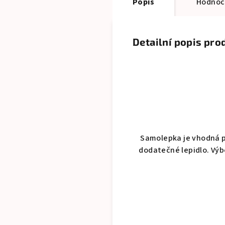
Popis
Hodnoc
Detailní popis pro
Samolepka je vhodná p
dodatečné lepidlo. Výbo