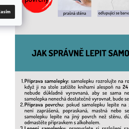
lasím