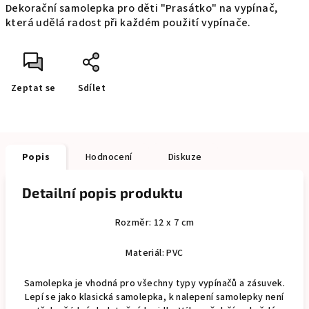
Dekorační samolepka pro děti "Prasátko" na vypínač,
která udělá radost při každém použití vypínače.
Zeptat se
Sdílet
Popis
Hodnocení
Diskuze
Detailní popis produktu
Rozměr: 12 x 7 cm
Materiál: PVC
Samolepka je vhodná pro všechny typy vypínačů a zásuvek.
Lepí se jako klasická samolepka, k nalepení samolepky není