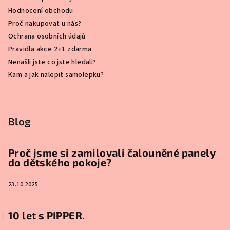
Hodnocení obchodu
Proč nakupovat u nás?
Ochrana osobních údajů
Pravidla akce 2+1 zdarma
Nenašli jste co jste hledali?
Kam a jak nalepit samolepku?
Blog
Proč jsme si zamilovali čalouněné panely
do dětského pokoje?
23.10.2025
10 let s PIPPER.