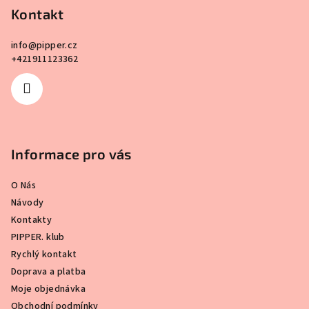
Kontakt
t
í
info
@
pipper.cz
+421911123362
Informace pro vás
O Nás
Návody
Kontakty
PIPPER. klub
Rychlý kontakt
Doprava a platba
Moje objednávka
Obchodní podmínky