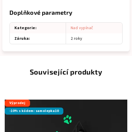
Doplňkové parametry
Kategorie
:
Nad vypínač
Záruka
:
2 roky
Související produkty
Výprodej
-10% s kódem: samolepka10