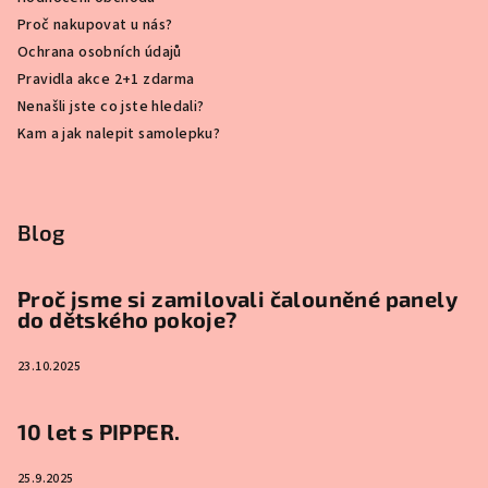
Proč nakupovat u nás?
Ochrana osobních údajů
Pravidla akce 2+1 zdarma
Nenašli jste co jste hledali?
Kam a jak nalepit samolepku?
Blog
Proč jsme si zamilovali čalouněné panely
do dětského pokoje?
23.10.2025
10 let s PIPPER.
25.9.2025