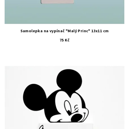
Samolepka na vypínač "Malý Princ" 13x11 cm
75 Kč