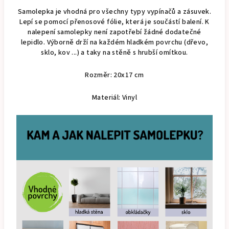
Samolepka je vhodná pro všechny typy vypínačů a zásuvek.
Lepí se pomocí přenosové fólie, která je součástí balení. K
nalepení samolepky není zapotřebí žádné dodatečné
lepidlo. Výborně drží na každém hladkém povrchu (dřevo,
sklo, kov ...) a taky na stěně s hrubší omítkou.
Rozměr: 20x17 cm
Materiál: Vinyl