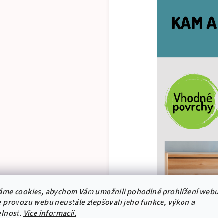
áme cookies, abychom Vám umožnili pohodlné prohlížení webu
 provozu webu neustále zlepšovali jeho funkce, výkon a
elnost.
Více informacií.