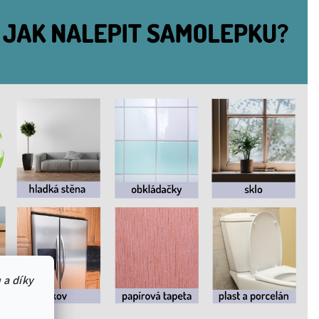
 a díky