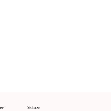
ení
Diskuze