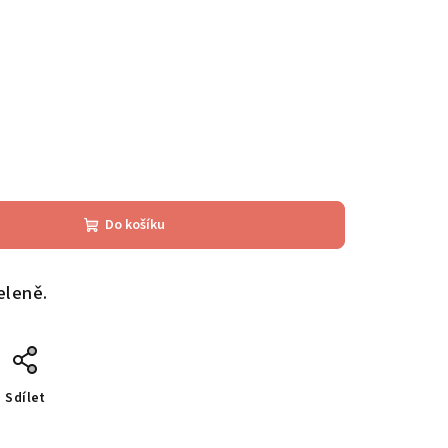
Do košíku
eleně.
Sdílet