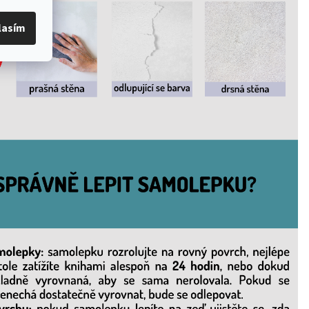
lasím