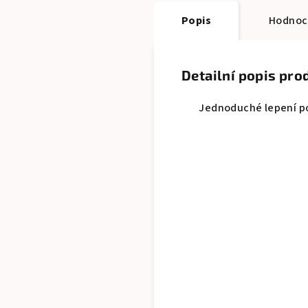
Popis
Hodnoce
Detailní popis pro
Jednoduché lepení pom