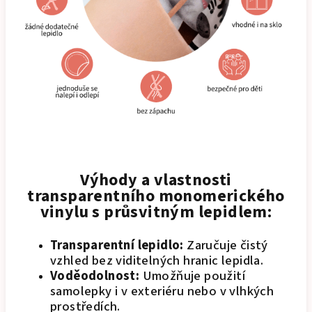
Výhody a vlastnosti
transparentního monomerického
vinylu s průsvitným lepidlem:
Transparentní lepidlo:
Zaručuje čistý
vzhled bez viditelných hranic lepidla.
Voděodolnost:
Umožňuje použití
samolepky i v exteriéru nebo v vlhkých
prostředích.