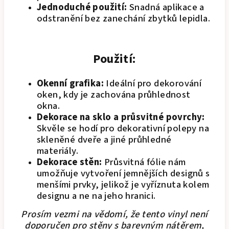
Jednoduché použití:
Snadná aplikace a
odstranění bez zanechání zbytků lepidla.
Použití:
Okenní grafika:
Ideální pro dekorování
oken, kdy je zachována průhlednost
okna.
Dekorace na sklo a průsvitné povrchy:
Skvěle se hodí pro dekorativní polepy na
skleněné dveře a jiné průhledné
materiály.
Dekorace stěn:
Průsvitná fólie nám
umožňuje vytvoření jemnějších designů s
menšími prvky, jelikož je vyříznuta kolem
designu a ne na jeho hranici.
Prosím vezmi na vědomí, že tento vinyl není
doporučen pro stěny s barevným nátěrem,