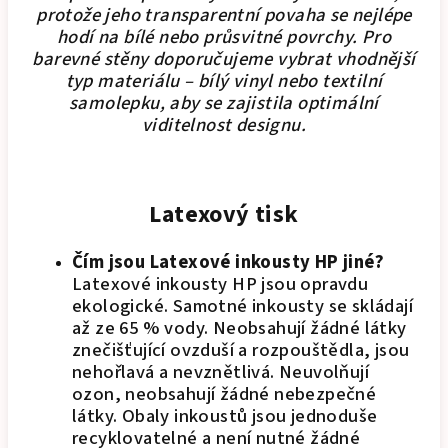
protože jeho transparentní povaha se nejlépe
hodí na bílé nebo průsvitné povrchy. Pro
barevné stěny doporučujeme vybrat vhodnější
typ materiálu – bílý vinyl nebo textilní
samolepku, aby se zajistila optimální
viditelnost designu.
Latexový tisk
Čím jsou Latexové inkousty HP jiné?
Latexové inkousty HP jsou opravdu
ekologické. Samotné inkousty se skládají
až ze 65 % vody. Neobsahují žádné látky
znečišťující ovzduší a rozpouštědla, jsou
nehořlavá a nevznětlivá. Neuvolňují
ozon, neobsahují žádné nebezpečné
látky. Obaly inkoustů jsou jednoduše
recyklovatelné a není nutné žádné