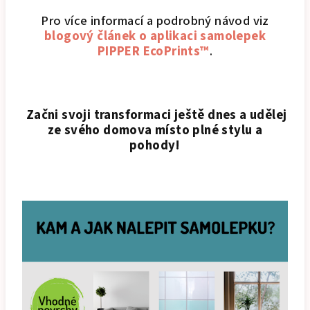
Pro více informací a podrobný návod viz
blogový článek o aplikaci samolepek
PIPPER EcoPrints™
.
Začni svoji transformaci ještě dnes a udělej
ze svého domova místo plné stylu a
pohody!