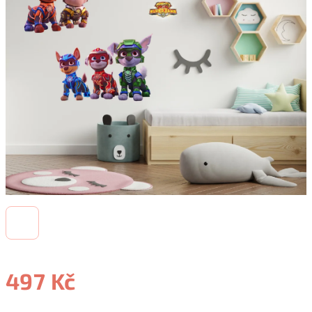
497 Kč
Měrná