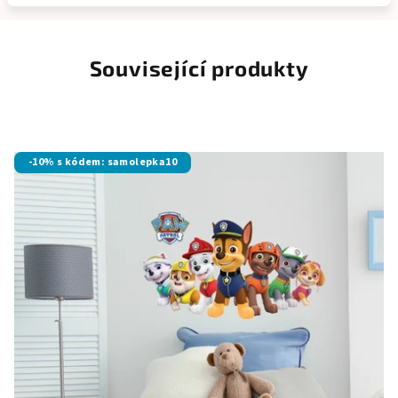
Související produkty
-10% s kódem: samolepka10