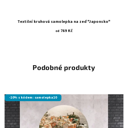
Textilní kruhová samolepka na zeď "Japonsko"
769 Kč
od
Podobné produkty
-10% s kódem: samolepka10