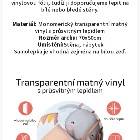
vinylovou fólii, tudíž ji doporučujeme lepit na
bílé nebo bledé stěny.
Materiál:
Monomerický transparentní matný
vinyl s průsvitným lepidlem
Rozměr archu:
70x50cm
Umístění:
Stěna, nábytek.
Samolepka je vhodná zejména na bílou zeď.