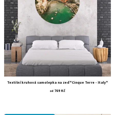
Textilní kruhová samolepka na zeď "Cinque Terre - Italy"
769 Kč
od