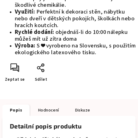
škodlivé chemikálie.
Využití:
Perfektní k dekoraci stěn, nábytku
nebo dveří v dětských pokojích, školkách nebo
hracích koutcích.
Rychlé dodání:
objednáš-li do 10:00 nálepku
můžeš mít už zítra doma
Výroba:
S ❤️ vyrobeno na Slovensku, s použitím
ekologického latexového tisku.
Zeptat se
Sdílet
Popis
Hodnocení
Diskuze
Detailní popis produktu