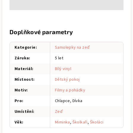
Doplňkové parametry
Kategorie
:
Samolepky na zeď
Záruka
:
5 let
Materiál
:
Bílý vinyl
Místnost
:
Dětský pokoj
Motiv
:
Filmy a pohádky
Pro
:
Chlapce, Dívka
Umístění
:
Zeď
Věk
:
Miminka
,
Školkaři
,
Školáci