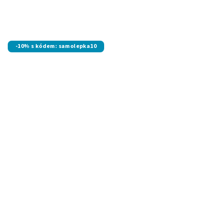
-10% s kódem: samolepka10