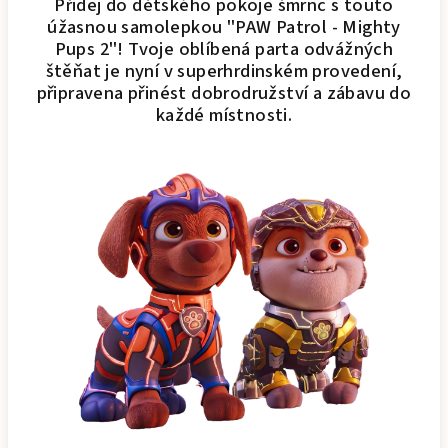
Přidej do dětského pokoje šmrnc s touto
úžasnou samolepkou "PAW Patrol - Mighty
Pups 2"! Tvoje oblíbená parta odvážných
štěňat je nyní v superhrdinském provedení,
připravena přinést dobrodružství a zábavu do
každé místnosti.