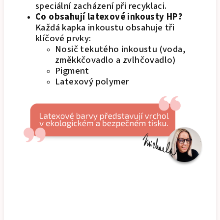
speciální zacházení při recyklaci.
Co obsahují latexové inkousty HP?
Každá kapka inkoustu obsahuje tři
klíčové prvky:
Nosič tekutého inkoustu (voda,
změkkčovadlo a zvlhčovadlo)
Pigment
Latexový polymer