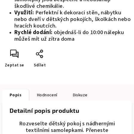
škodlivé chemikálie.
Využití:
Perfektní k dekoraci stěn, nábytku
nebo dveří v dětských pokojích, školkách nebo
hracích koutcích.
Rychlé dodání:
objednáš-li do 10:00 nálepku
můžeš mít už zítra doma
Zeptat se
Sdílet
Popis
Hodnocení
Diskuze
Detailní popis produktu
Rozveselte dětský pokoj s nádhernými
textilními samolepkami. Přeneste