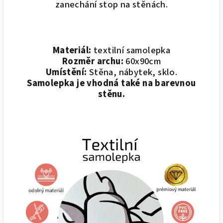
zanechání stop na stěnách.
Materiál:
textilní samolepka
Rozměr archu:
60x90cm
Umístění:
Stěna, nábytek, sklo.
Samolepka je vhodná také na barevnou
stěnu.