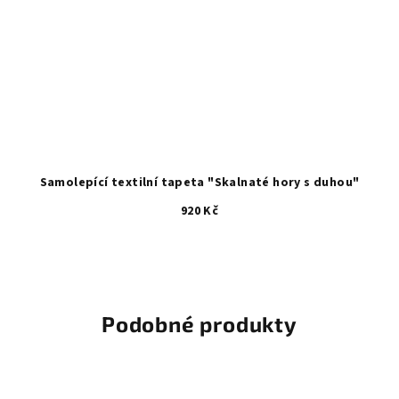
Samolepící textilní tapeta "Skalnaté hory s duhou"
920 Kč
Podobné produkty