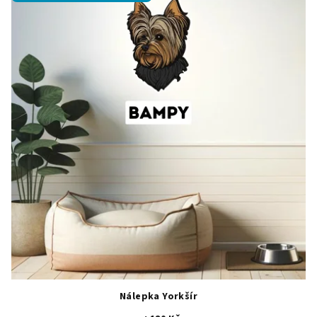
Nálepka Yorkšír