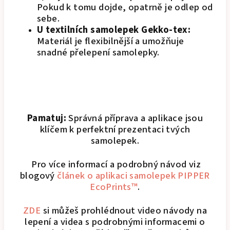
Pokud k tomu dojde, opatrně je odlep od
sebe.
U textilních samolepek Gekko-tex:
Materiál je flexibilnější a umožňuje
snadné přelepení samolepky.
Pamatuj:
Správná příprava a aplikace jsou
klíčem k perfektní prezentaci tvých
samolepek.
Pro více informací a podrobný návod viz
blogový
článek o aplikaci samolepek PIPPER
EcoPrints™
.
ZDE
si můžeš prohlédnout video návody na
lepení a videa s podrobnými informacemi o