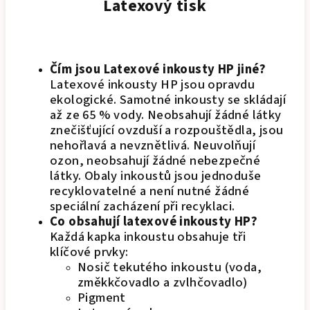
Latexový tisk
Čím jsou Latexové inkousty HP jiné?
Latexové inkousty HP jsou opravdu
ekologické. Samotné inkousty se skládají
až ze 65 % vody. Neobsahují žádné látky
znečišťující ovzduší a rozpouštědla, jsou
nehořlavá a nevznětlivá. Neuvolňují
ozon, neobsahují žádné nebezpečné
látky. Obaly inkoustů jsou jednoduše
recyklovatelné a není nutné žádné
speciální zacházení při recyklaci.
Co obsahují latexové inkousty HP?
Každá kapka inkoustu obsahuje tři
klíčové prvky:
Nosič tekutého inkoustu (voda,
změkkčovadlo a zvlhčovadlo)
Pigment