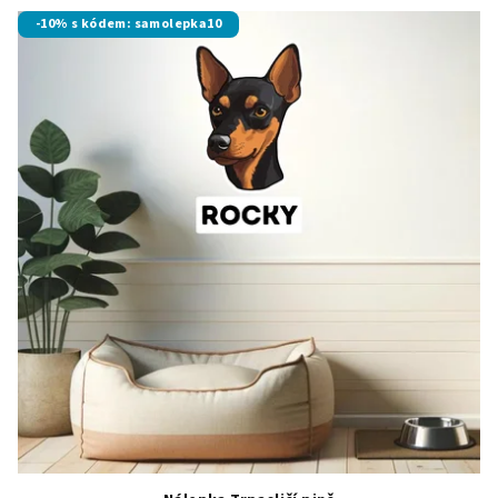
-10% s kódem: samolepka10