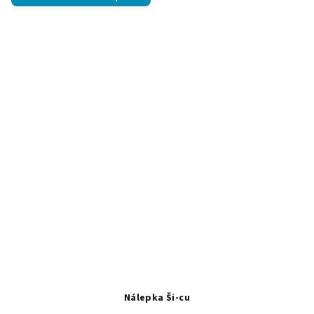
Nálepka Ši-cu