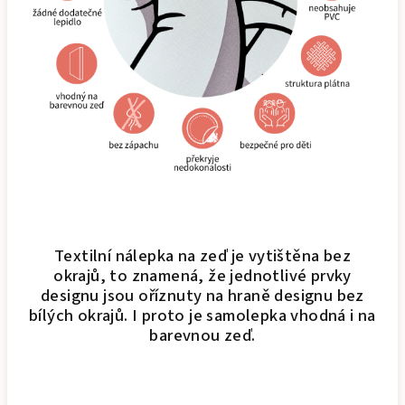
Textilní nálepka na zeď je vytištěna bez
okrajů, to znamená, že jednotlivé prvky
designu jsou oříznuty na hraně designu bez
bílých okrajů. I proto je samolepka vhodná i na
barevnou zeď.