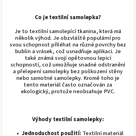
Co je textilní samolepka?
Je to textilní samolepící tkanina, která má
několik výhod. Je obzvláště populární pro
svou schopnost přiléhat na různé povrchy bez
bublin a vrásek, což usnadňuje aplikaci. Je
také známá svojí opětovnou lepicí
schopností, což umožňuje snadné odstranění
a přelepení samolepky bez poškození stěny
nebo samotné samolepky. Kromě toho je
tento materiál často označován za
ekologický, protože neobsahuje PVC.
Výhody textilní samolepky:
Jednoduchost použití:
Textilní materiál