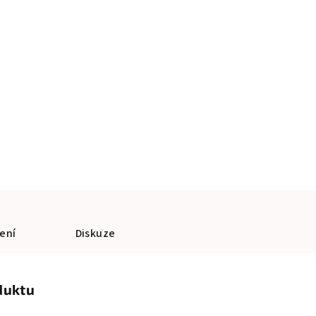
ení
Diskuze
duktu