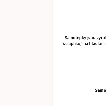
Samolepky jsou vyrob
se aplikují na hladké
Samol