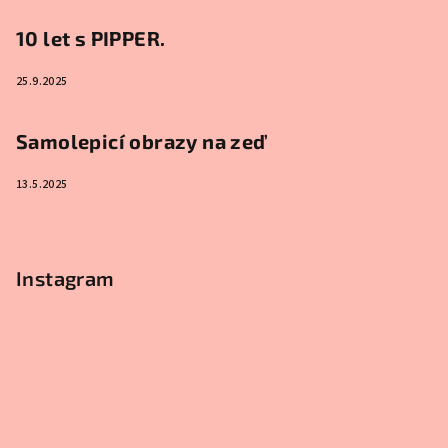
10 let s PIPPER.
25.9.2025
Samolepicí obrazy na zeď
13.5.2025
Instagram