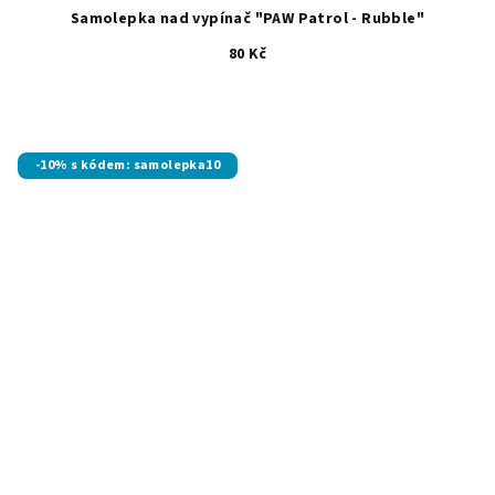
Samolepka nad vypínač "PAW Patrol - Rubble"
80 Kč
-10% s kódem: samolepka10