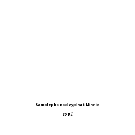
Samolepka nad vypínač Minnie
80 Kč