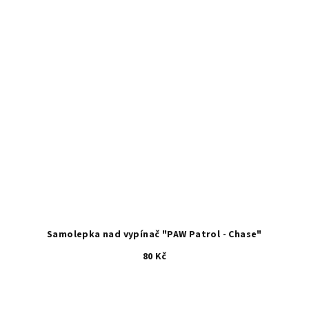
Samolepka nad vypínač "PAW Patrol - Chase"
80 Kč