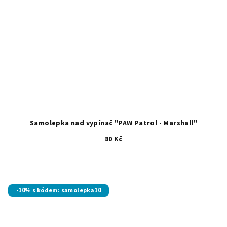
Samolepka nad vypínač "PAW Patrol - Marshall"
80 Kč
-10% s kódem: samolepka10