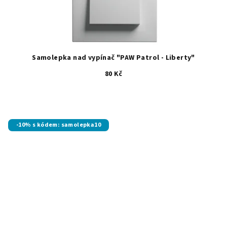
Samolepka nad vypínač "PAW Patrol - Liberty"
80 Kč
-10% s kódem: samolepka10