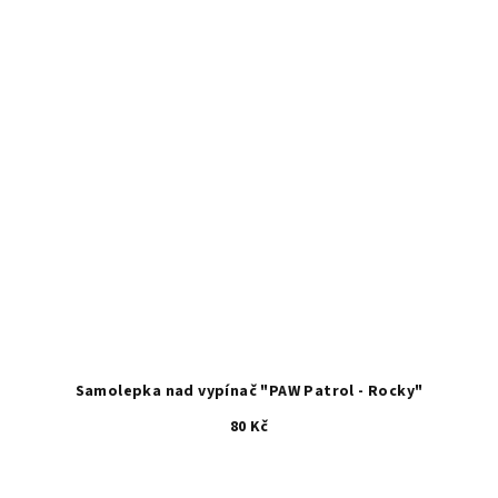
Samolepka nad vypínač "PAW Patrol - Rocky"
80 Kč