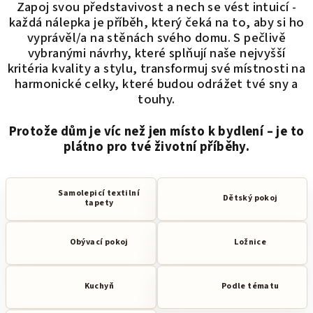
Zapoj svou představivost a nech se vést intuicí -
každá nálepka je příběh, který čeká na to, aby si ho
vyprávěl/a na stěnách svého domu. S pečlivě
vybranými návrhy, které splňují naše nejvyšší
kritéria kvality a stylu, transformuj své místnosti na
harmonické celky, které budou odrážet tvé sny a
touhy.
Protože dům je víc než jen místo k bydlení – je to
plátno pro tvé životní příběhy.
Samolepicí textilní
Dětský pokoj
tapety
Obývací pokoj
Ložnice
Kuchyň
Podle tématu