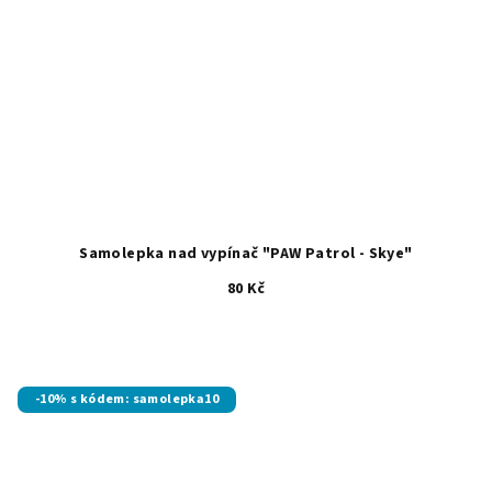
Samolepka nad vypínač "PAW Patrol - Skye"
80 Kč
-10% s kódem: samolepka10