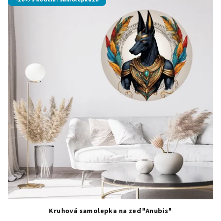
Kruhová samolepka na zeď "Anubis"