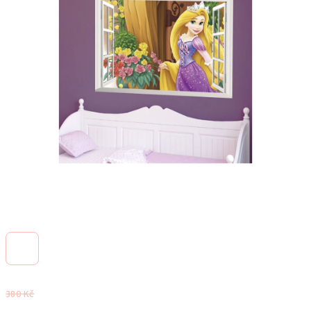
380 Kč