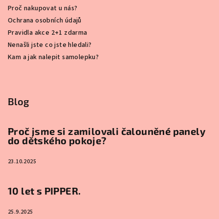
Proč nakupovat u nás?
Ochrana osobních údajů
Pravidla akce 2+1 zdarma
Nenašli jste co jste hledali?
Kam a jak nalepit samolepku?
Blog
Proč jsme si zamilovali čalouněné panely
do dětského pokoje?
23.10.2025
10 let s PIPPER.
25.9.2025