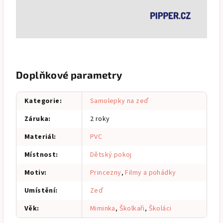
Doplňkové parametry
Kategorie
:
Samolepky na zeď
Záruka
:
2 roky
Materiál
:
PVC
Místnost
:
Dětský pokoj
Motiv
:
Princezny
,
Filmy a pohádky
Umístění
:
Zeď
Věk
:
Miminka
,
Školkaři
,
Školáci