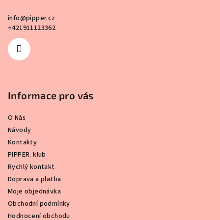
í
info
@
pipper.cz
+421911123362
Informace pro vás
O Nás
Návody
Kontakty
PIPPER. klub
Rychlý kontakt
Doprava a platba
Moje objednávka
Obchodní podmínky
Hodnocení obchodu