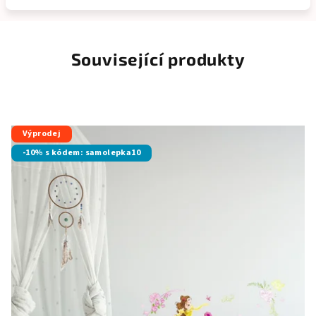
Související produkty
Výprodej
-10% s kódem: samolepka10