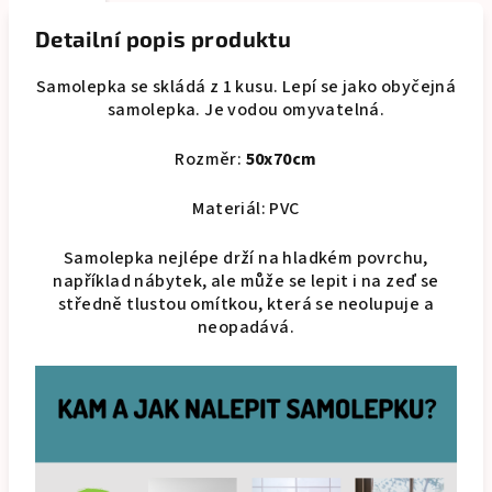
Detailní popis produktu
Samolepka se skládá z 1 kusu. Lepí se jako obyčejná
samolepka. Je vodou omyvatelná.
Rozměr:
50x70cm
Materiál: PVC
Samolepka nejlépe drží na hladkém povrchu,
například nábytek, ale může se lepit i na zeď se
středně tlustou omítkou, která se neolupuje a
neopadává.