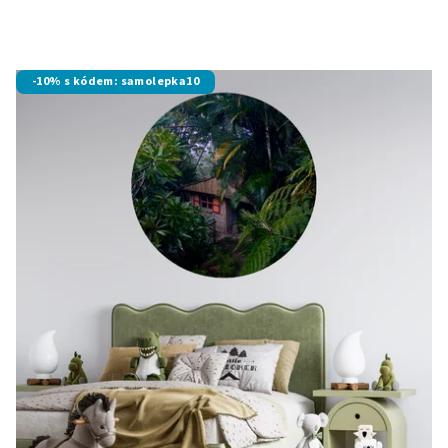
-10% s kódem: samolepka10