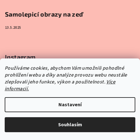
Samolepicí obrazy na zeď
13.5.2025
Instagram
Používáme cookies, abychom Vám umožnili pohodlné
prohlížení webu a díky analýze provozu webu neustále
zlepšovali jeho funkce, výkon a použitelnost.
Více
informacií.
Nastavení
Souhlasím