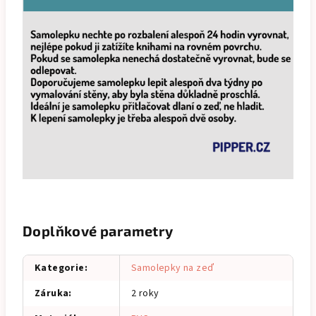
Doplňkové parametry
Kategorie
:
Samolepky na zeď
Záruka
:
2 roky