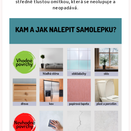
středně tlustou omítkou, která se neolupuje a
neopadává.