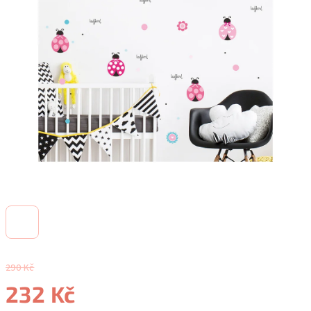
290 Kč
232 Kč