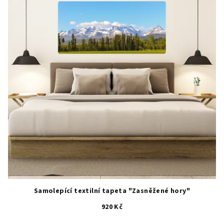
Samolepící textilní tapeta "Zasněžené hory"
920 Kč