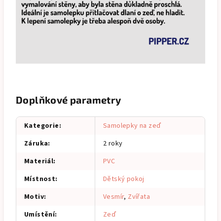
Doplňkové parametry
Kategorie
:
Samolepky na zeď
Záruka
:
2 roky
Materiál
:
PVC
Místnost
:
Dětský pokoj
Motiv
:
Vesmír
,
Zvířata
Umístění
:
Zeď