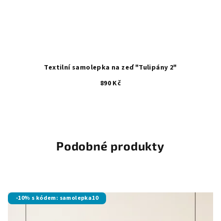
Textilní samolepka na zeď "Tulipány 2"
890 Kč
Podobné produkty
-10% s kódem: samolepka10