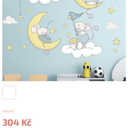
380 Kč
304 Kč