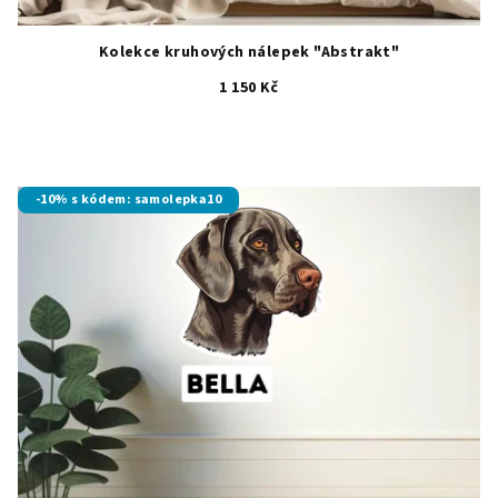
Kolekce kruhových nálepek "Abstrakt"
1 150 Kč
-10% s kódem: samolepka10