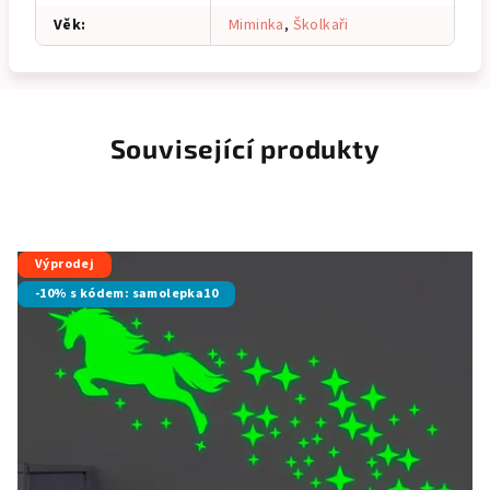
Věk
:
Miminka
,
Školkaři
Související produkty
Výprodej
-10% s kódem: samolepka10