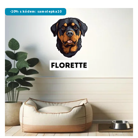
-10% s kódem: samolepka10