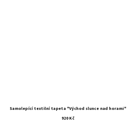
Samolepící textilní tapeta "Východ slunce nad horami"
920 Kč