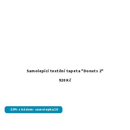
Samolepící textilní tapeta "Donuts 2"
920 Kč
-10% s kódem: samolepka10