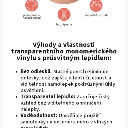
Výhody a vlastnosti
transparentního monomerického
vinylu s průsvitným lepidlem:
Bez odlesků:
Matný povrch eliminuje
odlesky, což zajišťuje lepší čitelnost a
viditelnost samolepek pod různými úhly
osvětlení.
Transparentní lepidlo:
Zaručuje čistý
vzhled bez viditelného ohraničení
nálepky.
Voděodolnost:
Umožňuje použití
samolepky i v exteriéru nebo v vlhkých