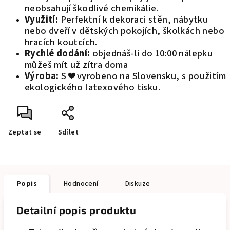
neobsahují škodlivé chemikálie.
Využití:
Perfektní k dekoraci stěn, nábytku
nebo dveří v dětských pokojích, školkách nebo
hracích koutcích.
Rychlé dodání:
objednáš-li do 10:00 nálepku
můžeš mít už zítra doma
Výroba:
S ❤️ vyrobeno na Slovensku, s použitím
ekologického latexového tisku.
Zeptat se
Sdílet
Popis
Hodnocení
Diskuze
Detailní popis produktu