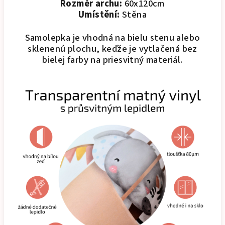
Rozměr archu:
60x120cm
Umístění:
Stěna
Samolepka je vhodná na bielu stenu alebo
sklenenú plochu, keďže je vytlačená bez
bielej farby na priesvitný materiál.