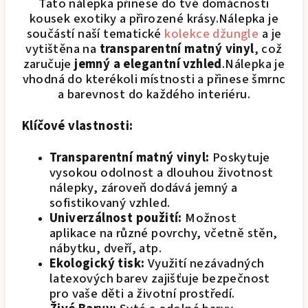
Tato nálepka přinese do tvé domácnosti
kousek exotiky a přirozené krásy.Nálepka je
součástí naší tematické
kolekce džungle
a je
vytištěna na
transparentní matný vinyl
, což
zaručuje
jemný a elegantní vzhled
.Nálepka je
vhodná do kterékoli místnosti a přinese šmrnc
a barevnost do každého interiéru.
Klíčové vlastnosti:
Transparentní matný vinyl:
Poskytuje
vysokou odolnost a dlouhou životnost
nálepky, zároveň dodává jemný a
sofistikovaný vzhled.
Univerzálnost použití:
Možnost
aplikace na různé povrchy, včetně stěn,
nábytku, dveří, atp.
Ekologický tisk:
Využití nezávadných
latexových barev zajišťuje bezpečnost
pro vaše děti a životní prostředí.