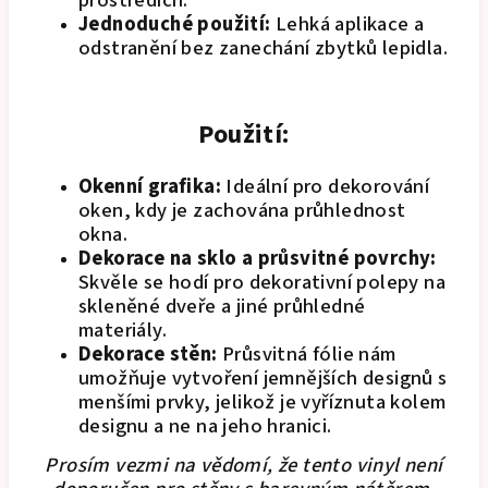
prostředích.
Jednoduché použití:
Lehká aplikace a
odstranění bez zanechání zbytků lepidla.
Použití:
Okenní grafika:
Ideální pro dekorování
oken, kdy je zachována průhlednost
okna.
Dekorace na sklo a průsvitné povrchy:
Skvěle se hodí pro dekorativní polepy na
skleněné dveře a jiné průhledné
materiály.
Dekorace stěn:
Průsvitná fólie nám
umožňuje vytvoření jemnějších designů s
menšími prvky, jelikož je vyříznuta kolem
designu a ne na jeho hranici.
Prosím vezmi na vědomí, že tento vinyl není