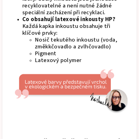
recyklovatelné a není nutné žádné
speciální zacházení při recyklaci.
Co obsahují latexové inkousty HP?
Každá kapka inkoustu obsahuje tři
klíčové prvky:
Nosič tekutého inkoustu (voda,
změkkčovadlo a zvlhčovadlo)
Pigment
Latexový polymer