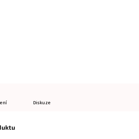
ení
Diskuze
duktu