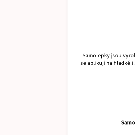
Samolepky jsou vyrob
se aplikují na hladké
Samol