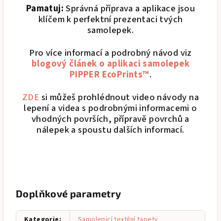
Pamatuj:
Správná příprava a aplikace jsou
klíčem k perfektní prezentaci tvých
samolepek.
Pro více informací a podrobný návod viz
blogový článek o aplikaci samolepek
PIPPER EcoPrints™
.
ZDE
si můžeš prohlédnout video návody na
lepení a videa s podrobnými informacemi o
vhodných površích, přípravě povrchů a
nálepek a spoustu dalších informací.
Doplňkové parametry
Kategorie
:
Samolepicí textilní tapety