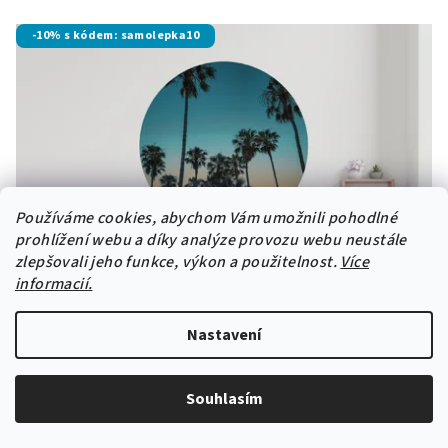
-10% s kódem: samolepka10
Používáme cookies, abychom Vám umožnili pohodlné
prohlížení webu a díky analýze provozu webu neustále
zlepšovali jeho funkce, výkon a použitelnost.
Více
informacií.
Nastavení
Souhlasím