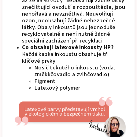
až ze 65 % vody. Neobsahují žádné látky
znečišťující ovzduší a rozpouštědla, jsou
nehořlavá a nevznětlivá. Neuvolňují
ozon, neobsahují žádné nebezpečné
látky. Obaly inkoustů jsou jednoduše
recyklovatelné a není nutné žádné
speciální zacházení při recyklaci.
Co obsahují latexové inkousty HP?
Každá kapka inkoustu obsahuje tři
klíčové prvky:
Nosič tekutého inkoustu (voda,
změkkčovadlo a zvlhčovadlo)
Pigment
Latexový polymer