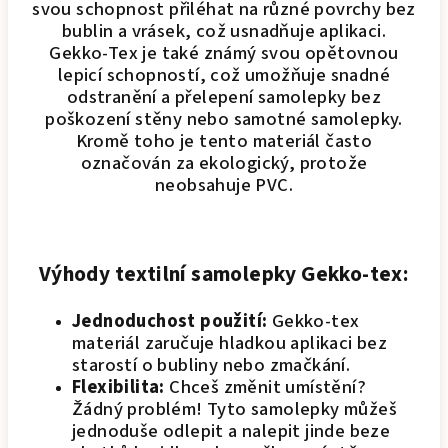
svou schopnost přiléhat na různé povrchy bez
bublin a vrásek, což usnadňuje aplikaci.
Gekko-Tex je také známý svou opětovnou
lepicí schopností, což umožňuje snadné
odstranění a přelepení samolepky bez
poškození stěny nebo samotné samolepky.
Kromě toho je tento materiál často
označován za ekologický, protože
neobsahuje PVC.
Výhody textilní samolepky Gekko-tex:
Jednoduchost použití:
Gekko-tex
materiál zaručuje hladkou aplikaci bez
starostí o bubliny nebo zmačkání.
Flexibilita:
Chceš změnit umístění?
Žádný problém! Tyto samolepky můžeš
jednoduše odlepit a nalepit jinde beze