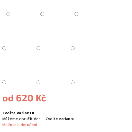
od
620 Kč
Měrná
Zvolte variantu
cena:
Můžeme doručit do:
Zvolte variantu
Možnosti doručení