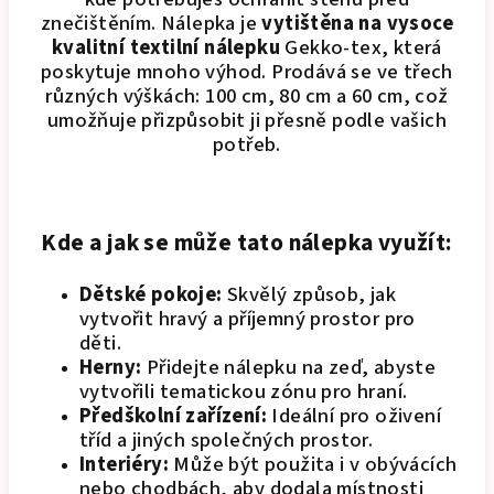
znečištěním. Nálepka je
vytištěna na vysoce
kvalitní textilní nálepku
Gekko-tex, která
poskytuje mnoho výhod. Prodává se ve třech
různých výškách: 100 cm, 80 cm a 60 cm, což
umožňuje přizpůsobit ji přesně podle vašich
potřeb.
Kde a jak se může tato nálepka využít:
Dětské pokoje:
Skvělý způsob, jak
vytvořit hravý a příjemný prostor pro
děti.
Herny:
Přidejte nálepku na zeď, abyste
vytvořili tematickou zónu pro hraní.
Předškolní zařízení:
Ideální pro oživení
tříd a jiných společných prostor.
Interiéry:
Může být použita i v obývácích
nebo chodbách, aby dodala místnosti