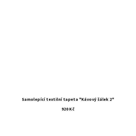
Samolepící textilní tapeta "Kávový šálek 2"
920 Kč