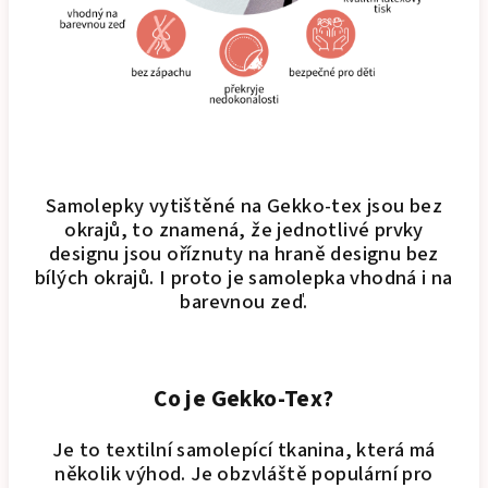
Samolepky vytištěné na Gekko-tex jsou bez
okrajů, to znamená, že jednotlivé prvky
designu jsou oříznuty na hraně designu bez
bílých okrajů. I proto je samolepka vhodná i na
barevnou zeď.
Co je Gekko-Tex?
Je to textilní samolepící tkanina, která má
několik výhod. Je obzvláště populární pro