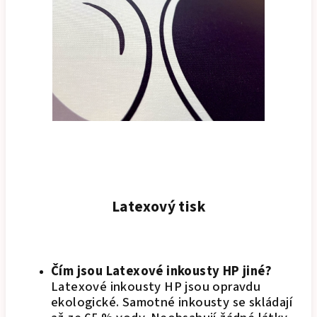
Latexový tisk
Čím jsou Latexové inkousty HP jiné?
Latexové inkousty HP jsou opravdu
ekologické. Samotné inkousty se skládají