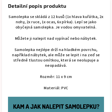
Detailní popis produktu
Samolepka se skládá z 12 kusů (1x hlava kuřátka, 2x
nohy, 2x ruce, 1x ocas, 6x pírka). Lepí se jako
obyčejná samolepka. Je vodou omyvatelná.
Můžete ji nalepit nad vypínač nebo nábytek.
Samolepka nejlépe drží na hladkém povrchu,
například nábytek, ale může se lepit i na zeď se
středně tlustou omítkou, která se neolupuje a
neopadává.
Rozměr: 11 x 9 cm
Materiál: PVC