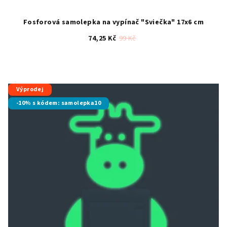
Fosforová samolepka na vypínač "Sviečka" 17x6 cm
74,25 Kč
99 Kč
Výprodej
-10% s kódem: samolepka10