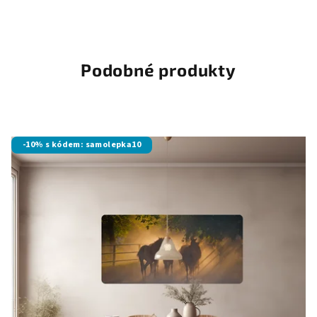
Podobné produkty
-10% s kódem: samolepka10