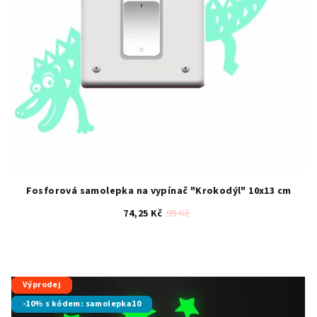
Fosforová samolepka na vypínač "Krokodýl" 10x13 cm
74,25 Kč
99 Kč
Výprodej
-10% s kódem: samolepka10