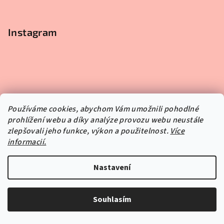
Instagram
Používáme cookies, abychom Vám umožnili pohodlné
prohlížení webu a díky analýze provozu webu neustále
zlepšovali jeho funkce, výkon a použitelnost.
Více
informacií.
Nastavení
Souhlasím
Sledovat na Instagramu