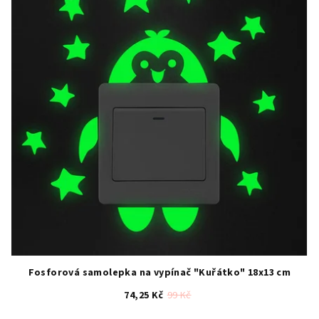
Fosforová samolepka na vypínač "Kuřátko" 18x13 cm
74,25 Kč
99 Kč