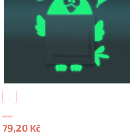
99 Kč
79,20 Kč