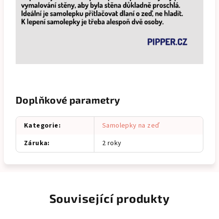
Doplňkové parametry
Kategorie
:
Samolepky na zeď
Záruka
:
2 roky
Související produkty