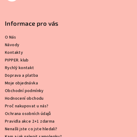
Informace pro vás
O Nás
Návody
Kontakty
PIPPER. klub
Rychlý kontakt
Doprava a platba
Moje objednávka
Obchodní podmínky
Hodnocení obchodu
Proč nakupovat u nás?
Ochrana osobních údajů
Pravidla akce 2+1 zdarma
Nenašli jste co jste hledali?
Kam a jak nalepit samolepku?