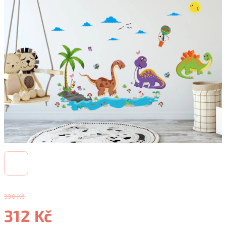
390 Kč
312 Kč