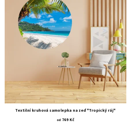
Textilní kruhová samolepka na zeď "Tropický ráj"
769 Kč
od