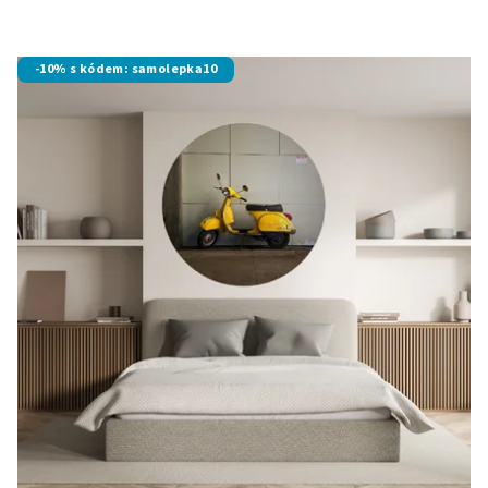
-10% s kódem: samolepka10