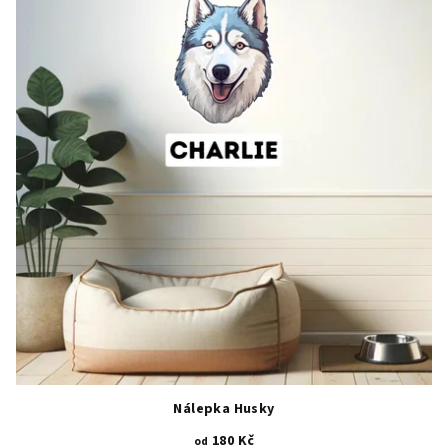
Nálepka Husky
180 Kč
od