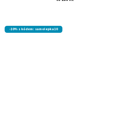
-10% s kódem: samolepka10